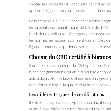
spécialisés pour garantir la sécurité et l’efficac
options à Biganos, en vous fournissant les inform
Le marché du CBD en France est en forte progres
les produits contenant moins de 0,3% de THC. B
touristiques, voit aussi l’émergence de magasin
les normes en vigueur et offrent des articles d
Biganos, pour une expérience sereine et sécurisé
Choisir du CBD certifié à biganos :
S’orienter dans l’univers du CBD peut paraître
types et significations est crucial pour sélection
aide à décrypter les labels et normes en vigueur,
la conformité légale, la qualité et la transparence d
Les différents types de certifications
Il existe trois principaux types de certificatio
quant à la qualité et sécurité des produits, ce 