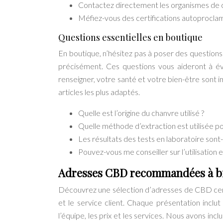
Contactez directement les organismes de cert
Méfiez-vous des certifications autoproclam
Questions essentielles en boutique
En boutique, n’hésitez pas à poser des questio
précisément. Ces questions vous aideront à éva
renseigner, votre santé et votre bien-être sont 
articles les plus adaptés.
Quelle est l’origine du chanvre utilisé ?
Quelle méthode d’extraction est utilisée p
Les résultats des tests en laboratoire sont-i
Pouvez-vous me conseiller sur l’utilisation e
Adresses CBD recommandées à big
Découvrez une sélection d’adresses de CBD certif
et le service client. Chaque présentation inclut 
l’équipe, les prix et les services. Nous avons in