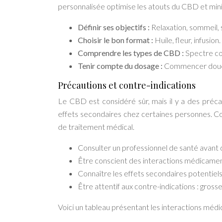
personnalisée optimise les atouts du CBD et mini
Définir ses objectifs :
Relaxation, sommeil,
Choisir le bon format :
Huile, fleur, infusion.
Comprendre les types de CBD :
Spectre com
Tenir compte du dosage :
Commencer douc
Précautions et contre-indications
Le CBD est considéré sûr, mais il y a des préc
effets secondaires chez certaines personnes. Con
de traitement médical.
Consulter un professionnel de santé avant d
Être conscient des interactions médicame
Connaître les effets secondaires potentiels
Être attentif aux contre-indications : gross
Voici un tableau présentant les interactions mé