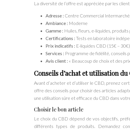
La diversité de l’offre est appréciée par les client
Adresse :
Centre Commercial Intermarché
Ambiance :
Moderne
Gamme :
Huiles, fleurs, e-liquides, produit
Certifications :
Tests en laboratoire indép
Prix indicatifs :
E-liquides CBD (15€ – 30€)
Services :
Programme de fidélité, conseils 
Avis client :
« Beaucoup de choix et des prix
Conseils d’achat et utilisation d
Avant d’acheter et d’utiliser le CBD, prenez cer
offre des conseils pour choisir des articles adapt
une utilisation sûre et efficace du CBD dans votr
Choisir le bon article
Le choix du CBD dépend de vos objectifs, préfér
différents types de produits. Demandez con