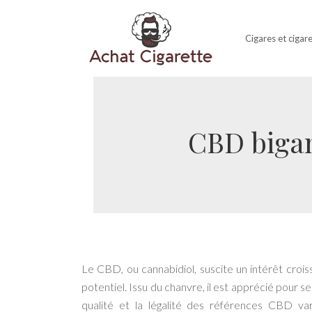
Cigares et cigar
CBD bigan
Le CBD, ou cannabidiol, suscite un intérêt crois
potentiel. Issu du chanvre, il est apprécié pour s
qualité et la légalité des références CBD va