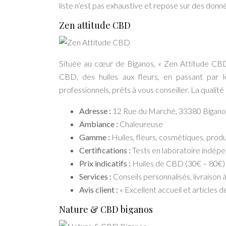
liste n’est pas exhaustive et repose sur des donn
Zen attitude CBD
Située au cœur de Biganos, « Zen Attitude CBD
CBD, des huiles aux fleurs, en passant par 
professionnels, prêts à vous conseiller. La qualité
Adresse :
12 Rue du Marché, 33380 Bigano
Ambiance :
Chaleureuse
Gamme :
Huiles, fleurs, cosmétiques, prod
Certifications :
Tests en laboratoire indép
Prix indicatifs :
Huiles de CBD (30€ – 80€)
Services :
Conseils personnalisés, livraison 
Avis client :
« Excellent accueil et articles
Nature & CBD biganos