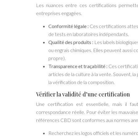
Les nuances entre ces certifications permette
entreprises engagées.
Conformité légale :
Ces certifications attes
de tests en laboratoires indépendants.
Qualité des produits :
Les labels biologique
ou engrais chimiques. Elles peuvent aussi
propre).
Transparence et traçabilité :
Ces certificat
articles de la culture à la vente. Souvent, l
la vérification de la composition.
Vérifier la validité d’une certification
Une certification est essentielle, mais il fa
correspondance réelle. Pour éviter les mauvaise
références CBD sont conformes aux normes ann
Recherchez les logos officiels et les numéros