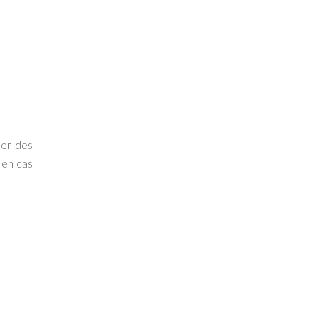
ser des
 en cas