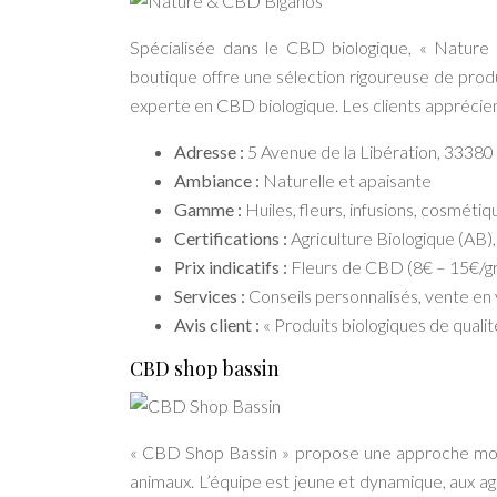
Spécialisée dans le CBD biologique, « Nature
boutique offre une sélection rigoureuse de produ
experte en CBD biologique. Les clients apprécient
Adresse :
5 Avenue de la Libération, 33380
Ambiance :
Naturelle et apaisante
Gamme :
Huiles, fleurs, infusions, cosméti
Certifications :
Agriculture Biologique (AB),
Prix indicatifs :
Fleurs de CBD (8€ – 15€/
Services :
Conseils personnalisés, vente en
Avis client :
« Produits biologiques de qualit
CBD shop bassin
« CBD Shop Bassin » propose une approche modern
animaux. L’équipe est jeune et dynamique, aux 