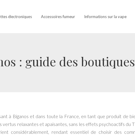
ettes électroniques
Accessoires fumeur
Informations sur la vape
os : guide des boutiques 
sant à Biganos et dans toute la France, en tant que produit de bi
es vertus relaxantes et apaisantes, sans les effets psychoactifs du 
rient considérablement, rendant essentiel de choisir des co