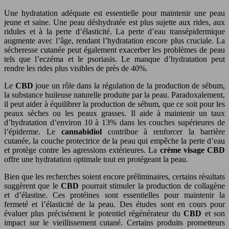
Une hydratation adéquate est essentielle pour maintenir une peau
jeune et saine. Une peau déshydratée est plus sujette aux rides, aux
ridules et à la perte d’élasticité. La perte d’eau transépidermique
augmente avec l’âge, rendant l’hydratation encore plus cruciale. La
sécheresse cutanée peut également exacerber les problèmes de peau
tels que l’eczéma et le psoriasis. Le manque d’hydratation peut
rendre les rides plus visibles de près de 40%.
Le
CBD
joue un rôle dans la régulation de la production de sébum,
la substance huileuse naturelle produite par la peau. Paradoxalement,
il peut aider à équilibrer la production de sébum, que ce soit pour les
peaux sèches ou les peaux grasses. Il aide à maintenir un taux
d’hydratation d’environ 10 à 13% dans les couches supérieures de
l’épiderme. Le
cannabidiol
contribue à renforcer la barrière
cutanée, la couche protectrice de la peau qui empêche la perte d’eau
et protège contre les agressions extérieures. La
crème visage CBD
offre une hydratation optimale tout en protégeant la peau.
Bien que les recherches soient encore préliminaires, certains résultats
suggèrent que le
CBD
pourrait stimuler la production de collagène
et d’élastine. Ces protéines sont essentielles pour maintenir la
fermeté et l’élasticité de la peau. Des études sont en cours pour
évaluer plus précisément le potentiel régénérateur du
CBD
et son
impact sur le vieillissement cutané. Certains produits prometteurs