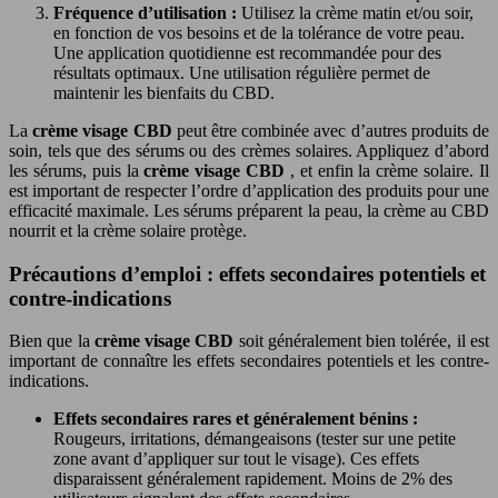
Fréquence d’utilisation :
Utilisez la crème matin et/ou soir,
en fonction de vos besoins et de la tolérance de votre peau.
Une application quotidienne est recommandée pour des
résultats optimaux. Une utilisation régulière permet de
maintenir les bienfaits du CBD.
La
crème visage CBD
peut être combinée avec d’autres produits de
soin, tels que des sérums ou des crèmes solaires. Appliquez d’abord
les sérums, puis la
crème visage CBD
, et enfin la crème solaire. Il
est important de respecter l’ordre d’application des produits pour une
efficacité maximale. Les sérums préparent la peau, la crème au CBD
nourrit et la crème solaire protège.
Précautions d’emploi : effets secondaires potentiels et
contre-indications
Bien que la
crème visage CBD
soit généralement bien tolérée, il est
important de connaître les effets secondaires potentiels et les contre-
indications.
Effets secondaires rares et généralement bénins :
Rougeurs, irritations, démangeaisons (tester sur une petite
zone avant d’appliquer sur tout le visage). Ces effets
disparaissent généralement rapidement. Moins de 2% des