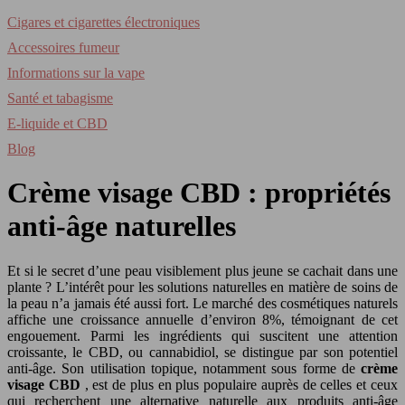
Cigares et cigarettes électroniques
Accessoires fumeur
Informations sur la vape
Santé et tabagisme
E-liquide et CBD
Blog
Crème visage CBD : propriétés
anti-âge naturelles
Et si le secret d’une peau visiblement plus jeune se cachait dans une
plante ? L’intérêt pour les solutions naturelles en matière de soins de
la peau n’a jamais été aussi fort. Le marché des cosmétiques naturels
affiche une croissance annuelle d’environ 8%, témoignant de cet
engouement. Parmi les ingrédients qui suscitent une attention
croissante, le CBD, ou cannabidiol, se distingue par son potentiel
anti-âge. Son utilisation topique, notamment sous forme de
crème
visage CBD
, est de plus en plus populaire auprès de celles et ceux
qui recherchent une alternative naturelle aux produits anti-âge