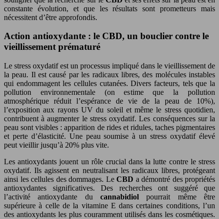
constante évolution, et que les résultats sont prometteurs mais
nécessitent d’être approfondis.
Action antioxydante : le CBD, un bouclier contre le
vieillissement prématuré
Le stress oxydatif est un processus impliqué dans le vieillissement de
la peau. Il est causé par les radicaux libres, des molécules instables
qui endommagent les cellules cutanées. Divers facteurs, tels que la
pollution environnementale (on estime que la pollution
atmosphérique réduit l’espérance de vie de la peau de 10%),
l’exposition aux rayons UV du soleil et même le stress quotidien,
contribuent à augmenter le stress oxydatif. Les conséquences sur la
peau sont visibles : apparition de rides et ridules, taches pigmentaires
et perte d’élasticité. Une peau soumise à un stress oxydatif élevé
peut vieillir jusqu’à 20% plus vite.
Les antioxydants jouent un rôle crucial dans la lutte contre le stress
oxydatif. Ils agissent en neutralisant les radicaux libres, protégeant
ainsi les cellules des dommages. Le
CBD
a démontré des propriétés
antioxydantes significatives. Des recherches ont suggéré que
l’activité antioxydante du
cannabidiol
pourrait même être
supérieure à celle de la vitamine E dans certaines conditions, l’un
des antioxydants les plus couramment utilisés dans les cosmétiques.