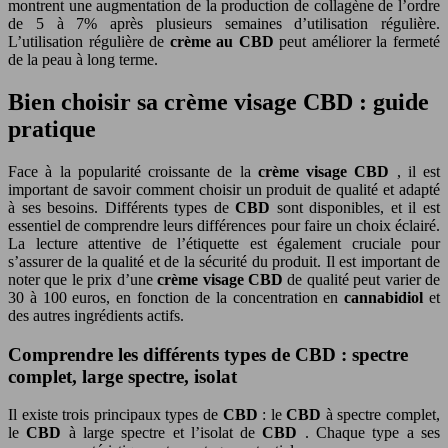
montrent une augmentation de la production de collagène de l’ordre
de 5 à 7% après plusieurs semaines d’utilisation régulière.
L’utilisation régulière de
crème au CBD
peut améliorer la fermeté
de la peau à long terme.
Bien choisir sa crème visage CBD : guide
pratique
Face à la popularité croissante de la
crème visage CBD
, il est
important de savoir comment choisir un produit de qualité et adapté
à ses besoins. Différents types de
CBD
sont disponibles, et il est
essentiel de comprendre leurs différences pour faire un choix éclairé.
La lecture attentive de l’étiquette est également cruciale pour
s’assurer de la qualité et de la sécurité du produit. Il est important de
noter que le prix d’une
crème visage CBD
de qualité peut varier de
30 à 100 euros, en fonction de la concentration en
cannabidiol
et
des autres ingrédients actifs.
Comprendre les différents types de CBD : spectre
complet, large spectre, isolat
Il existe trois principaux types de
CBD
: le
CBD
à spectre complet,
le
CBD
à large spectre et l’isolat de
CBD
. Chaque type a ses