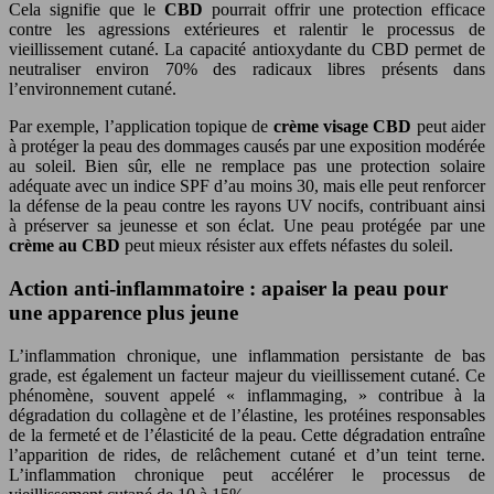
Cela signifie que le
CBD
pourrait offrir une protection efficace
contre les agressions extérieures et ralentir le processus de
vieillissement cutané. La capacité antioxydante du CBD permet de
neutraliser environ 70% des radicaux libres présents dans
l’environnement cutané.
Par exemple, l’application topique de
crème visage CBD
peut aider
à protéger la peau des dommages causés par une exposition modérée
au soleil. Bien sûr, elle ne remplace pas une protection solaire
adéquate avec un indice SPF d’au moins 30, mais elle peut renforcer
la défense de la peau contre les rayons UV nocifs, contribuant ainsi
à préserver sa jeunesse et son éclat. Une peau protégée par une
crème au CBD
peut mieux résister aux effets néfastes du soleil.
Action anti-inflammatoire : apaiser la peau pour
une apparence plus jeune
L’inflammation chronique, une inflammation persistante de bas
grade, est également un facteur majeur du vieillissement cutané. Ce
phénomène, souvent appelé « inflammaging, » contribue à la
dégradation du collagène et de l’élastine, les protéines responsables
de la fermeté et de l’élasticité de la peau. Cette dégradation entraîne
l’apparition de rides, de relâchement cutané et d’un teint terne.
L’inflammation chronique peut accélérer le processus de