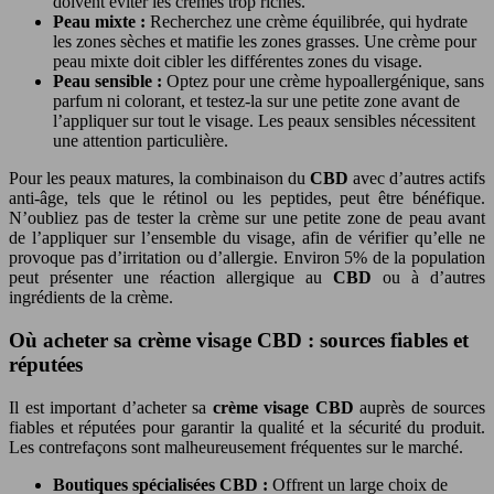
doivent éviter les crèmes trop riches.
Peau mixte :
Recherchez une crème équilibrée, qui hydrate
les zones sèches et matifie les zones grasses. Une crème pour
peau mixte doit cibler les différentes zones du visage.
Peau sensible :
Optez pour une crème hypoallergénique, sans
parfum ni colorant, et testez-la sur une petite zone avant de
l’appliquer sur tout le visage. Les peaux sensibles nécessitent
une attention particulière.
Pour les peaux matures, la combinaison du
CBD
avec d’autres actifs
anti-âge, tels que le rétinol ou les peptides, peut être bénéfique.
N’oubliez pas de tester la crème sur une petite zone de peau avant
de l’appliquer sur l’ensemble du visage, afin de vérifier qu’elle ne
provoque pas d’irritation ou d’allergie. Environ 5% de la population
peut présenter une réaction allergique au
CBD
ou à d’autres
ingrédients de la crème.
Où acheter sa crème visage CBD : sources fiables et
réputées
Il est important d’acheter sa
crème visage CBD
auprès de sources
fiables et réputées pour garantir la qualité et la sécurité du produit.
Les contrefaçons sont malheureusement fréquentes sur le marché.
Boutiques spécialisées CBD :
Offrent un large choix de