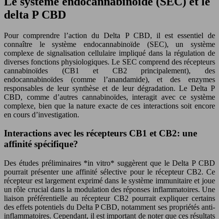
Le système endocannabinoïde (SEC) et le
delta P CBD
Pour comprendre l’action du Delta P CBD, il est essentiel de
connaître le système endocannabinoïde (SEC), un système
complexe de signalisation cellulaire impliqué dans la régulation de
diverses fonctions physiologiques. Le SEC comprend des récepteurs
cannabinoïdes (CB1 et CB2 principalement), des
endocannabinoïdes (comme l’anandamide), et des enzymes
responsables de leur synthèse et de leur dégradation. Le Delta P
CBD, comme d’autres cannabinoïdes, interagit avec ce système
complexe, bien que la nature exacte de ces interactions soit encore
en cours d’investigation.
Interactions avec les récepteurs CB1 et CB2: une
affinité spécifique?
Des études préliminaires *in vitro* suggèrent que le Delta P CBD
pourrait présenter une affinité sélective pour le récepteur CB2. Ce
récepteur est largement exprimé dans le système immunitaire et joue
un rôle crucial dans la modulation des réponses inflammatoires. Une
liaison préférentielle au récepteur CB2 pourrait expliquer certains
des effets potentiels du Delta P CBD, notamment ses propriétés anti-
inflammatoires. Cependant, il est important de noter que ces résultats