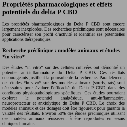
Propriétés pharmacologiques et effets
potentiels du delta P CBD
Les propriétés pharmacologiques du Delta P CBD sont encore
largement inexplorées. Des recherches précliniques sont nécessaires
pour caractériser son profil d’activité et identifier ses potentielles
applications thérapeutiques.
Recherche préclinique : modèles animaux et études
*in vitro*
Des études *in vitro* sur des cellules cultivées ont démontré un
potentiel anti-inflammatoire du Delta P CBD. Ces résultats
encourageants justifient la poursuite de la recherche. Parallèlement,
des études *in vivo* sur des modèles animaux (souris, rats) sont
nécessaires pour évaluer l’efficacité du Delta P CBD dans des
conditions physiopathologiques spécifiques. Ces études pourraient
explorer le potentiel analgésique, anti-inflammatoire,
neuroprotecteur et anxiolytique du Delta P CBD. Le choix des
modèles animaux et des dosages doit être rigoureux pour garantir la
validité des résultats. Environ 50% des études précliniques utilisant
des modèles animaux réussissent à être reproduites en essais
cliniques humains.