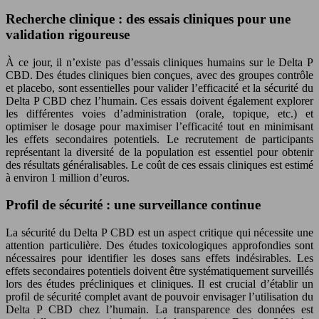
Recherche clinique : des essais cliniques pour une
validation rigoureuse
À ce jour, il n’existe pas d’essais cliniques humains sur le Delta P
CBD. Des études cliniques bien conçues, avec des groupes contrôle
et placebo, sont essentielles pour valider l’efficacité et la sécurité du
Delta P CBD chez l’humain. Ces essais doivent également explorer
les différentes voies d’administration (orale, topique, etc.) et
optimiser le dosage pour maximiser l’efficacité tout en minimisant
les effets secondaires potentiels. Le recrutement de participants
représentant la diversité de la population est essentiel pour obtenir
des résultats généralisables. Le coût de ces essais cliniques est estimé
à environ 1 million d’euros.
Profil de sécurité : une surveillance continue
La sécurité du Delta P CBD est un aspect critique qui nécessite une
attention particulière. Des études toxicologiques approfondies sont
nécessaires pour identifier les doses sans effets indésirables. Les
effets secondaires potentiels doivent être systématiquement surveillés
lors des études précliniques et cliniques. Il est crucial d’établir un
profil de sécurité complet avant de pouvoir envisager l’utilisation du
Delta P CBD chez l’humain. La transparence des données est