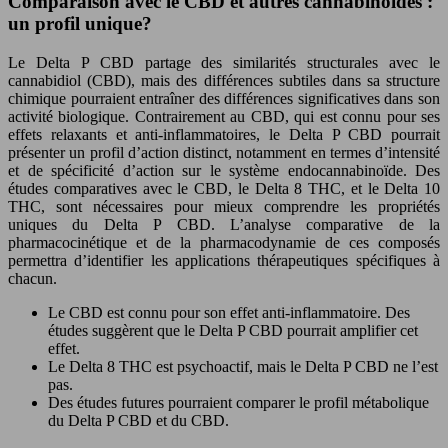
Comparaison avec le CBD et autres cannabinoïdes :
un profil unique?
Le Delta P CBD partage des similarités structurales avec le
cannabidiol (CBD), mais des différences subtiles dans sa structure
chimique pourraient entraîner des différences significatives dans son
activité biologique. Contrairement au CBD, qui est connu pour ses
effets relaxants et anti-inflammatoires, le Delta P CBD pourrait
présenter un profil d’action distinct, notamment en termes d’intensité
et de spécificité d’action sur le système endocannabinoïde. Des
études comparatives avec le CBD, le Delta 8 THC, et le Delta 10
THC, sont nécessaires pour mieux comprendre les propriétés
uniques du Delta P CBD. L’analyse comparative de la
pharmacocinétique et de la pharmacodynamie de ces composés
permettra d’identifier les applications thérapeutiques spécifiques à
chacun.
Le CBD est connu pour son effet anti-inflammatoire. Des
études suggèrent que le Delta P CBD pourrait amplifier cet
effet.
Le Delta 8 THC est psychoactif, mais le Delta P CBD ne l’est
pas.
Des études futures pourraient comparer le profil métabolique
du Delta P CBD et du CBD.