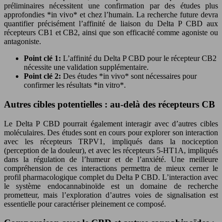
préliminaires nécessitent une confirmation par des études plus
approfondies *in vivo* et chez l’humain. La recherche future devra
quantifier précisément l’affinité de liaison du Delta P CBD aux
récepteurs CB1 et CB2, ainsi que son efficacité comme agoniste ou
antagoniste.
Point clé 1:
L’affinité du Delta P CBD pour le récepteur CB2
nécessite une validation supplémentaire.
Point clé 2:
Des études *in vivo* sont nécessaires pour
confirmer les résultats *in vitro*.
Autres cibles potentielles : au-delà des récepteurs CB
Le Delta P CBD pourrait également interagir avec d’autres cibles
moléculaires. Des études sont en cours pour explorer son interaction
avec les récepteurs TRPV1, impliqués dans la nociception
(perception de la douleur), et avec les récepteurs 5-HT1A, impliqués
dans la régulation de l’humeur et de l’anxiété. Une meilleure
compréhension de ces interactions permettra de mieux cerner le
profil pharmacologique complet du Delta P CBD. L’interaction avec
le système endocannabinoïde est un domaine de recherche
prometteur, mais l’exploration d’autres voies de signalisation est
essentielle pour caractériser pleinement ce composé.