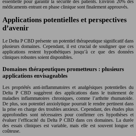
essentielle pour garantir la sécurité des patients. Environ 20% des
médicaments entrant en phase clinique sont finalement approuvés.
Applications potentielles et perspectives
d’avenir
Le Delta P CBD présente un potentiel thérapeutique significatif dans
plusieurs domaines. Cependant, il est crucial de souligner que ces
applications restent hypothétiques jusqu’à ce que des données
cliniques robustes soient disponibles.
Domaines thérapeutiques prometteurs : plusieurs
applications envisageables
Les propriétés anti-inflammatoires et analgésiques potentielles du
Delta P CBD suggèrent des applications dans le traitement de
maladies inflammatoires chroniques, comme l’arthrite rhumatoïde.
De plus, son potentiel anxiolytique pourrait le rendre pertinent dans
la prise en charge des troubles anxieux. Cependant, des études plus
approfondies sont nécessaires pour confirmer ces hypothèses et
évaluer l’efficacité du Delta P CBD dans ces domaines. La durée
des essais cliniques est variable, mais elle est souvent longue et
coûteuse.