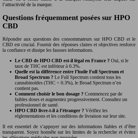
l’attractivité de la marque.
Questions fréquemment posées sur HPO
CBD
Répondre aux questions des consommateurs sur HPO CBD et le
CBD est crucial. Fournir des réponses claires et objectives renforce
la confiance et dissipe les fausses informations.
Le CBD de HPO CBD est-il légal en France ?
Oui, si le
taux de THC est inférieur à 0.3%.
Quelle est la différence entre l’huile Full Spectrum et
Broad Spectrum ?
Le Full Spectrum contient tous les
cannabinoïdes (THC < 0.3%), le Broad Spectrum n’en
contient pas.
Comment choisir le bon dosage ?
Commencez par de
faibles doses et augmentez progressivement. Consultez un
professionnel de santé.
HPO CBD livre-t-il à l’étranger ?
Vérifiez les
réglementations et les conditions de livraison sur leur site.
Il est essentiel de s’appuyer sur des informations fiables et d’être
transparent. Soyez honnête sur les limites de la recherche et évitez
les allégations médicales non prouvées.