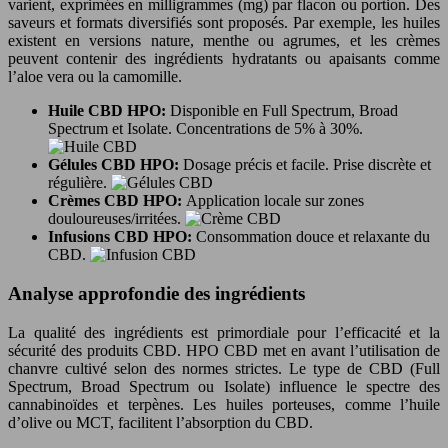
varient, exprimées en milligrammes (mg) par flacon ou portion. Des
saveurs et formats diversifiés sont proposés. Par exemple, les huiles
existent en versions nature, menthe ou agrumes, et les crèmes
peuvent contenir des ingrédients hydratants ou apaisants comme
l’aloe vera ou la camomille.
Huile CBD HPO:
Disponible en Full Spectrum, Broad
Spectrum et Isolate. Concentrations de 5% à 30%.
Gélules CBD HPO:
Dosage précis et facile. Prise discrète et
régulière.
Crèmes CBD HPO:
Application locale sur zones
douloureuses/irritées.
Infusions CBD HPO:
Consommation douce et relaxante du
CBD.
Analyse approfondie des ingrédients
La qualité des ingrédients est primordiale pour l’efficacité et la
sécurité des produits CBD. HPO CBD met en avant l’utilisation de
chanvre cultivé selon des normes strictes. Le type de CBD (Full
Spectrum, Broad Spectrum ou Isolate) influence le spectre des
cannabinoïdes et terpènes. Les huiles porteuses, comme l’huile
d’olive ou MCT, facilitent l’absorption du CBD.