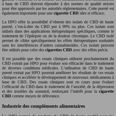
à base de CBD doivent répondre à des normes de qualité strictes
pour être approuvés par les autorités réglementaires. Cette pureté est
également importante pour une
cigarette CBD
sûre et efficace.
La HPO offre la possibilité d’obtenir des isolats de CBD de haute
pureté, c’est-à-dire du CBD pur à 99% ou plus. Ces isolats sont
utilisés dans des applications thérapeutiques spécifiques, comme le
traitement de l’épilepsie ou de la douleur chronique. Le CBD isolé
permet de cibler spécifiquement les effets thérapeutiques souhaités
sans les interférences d’autres cannabinoïdes. Ces isolats peuvent
être utilisés pour créer des
cigarettes CBD
avec des effets précis.
Il est possible que des essais cliniques utilisent prochainement du
CBD extrait par HPO pour évaluer son efficacité dans le traitement
de diverses conditions médicales. L’utilisation de CBD de haute
pureté extrait par HPO pourrait améliorer les résultats de ces essais
cliniques et accélérer le développement de nouveaux médicaments à
base de CBD. Des essais cliniques sont en cours pour évaluer
l’efficacité du CBD dans le traitement de l’anxiété, de la dépression
et des troubles du sommeil, renforçant l’intérêt pour la
cigarette
CBD
comme moyen de délivrance.
Industrie des compléments alimentaires