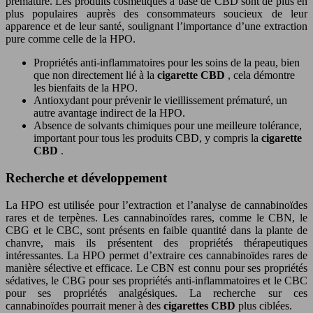
prématuré. Les produits cosmétiques à base de CBD sont de plus en
plus populaires auprès des consommateurs soucieux de leur
apparence et de leur santé, soulignant l’importance d’une extraction
pure comme celle de la HPO.
Propriétés anti-inflammatoires pour les soins de la peau, bien
que non directement lié à la
cigarette CBD
, cela démontre
les bienfaits de la HPO.
Antioxydant pour prévenir le vieillissement prématuré, un
autre avantage indirect de la HPO.
Absence de solvants chimiques pour une meilleure tolérance,
important pour tous les produits CBD, y compris la
cigarette
CBD
.
Recherche et développement
La HPO est utilisée pour l’extraction et l’analyse de cannabinoïdes
rares et de terpènes. Les cannabinoïdes rares, comme le CBN, le
CBG et le CBC, sont présents en faible quantité dans la plante de
chanvre, mais ils présentent des propriétés thérapeutiques
intéressantes. La HPO permet d’extraire ces cannabinoïdes rares de
manière sélective et efficace. Le CBN est connu pour ses propriétés
sédatives, le CBG pour ses propriétés anti-inflammatoires et le CBC
pour ses propriétés analgésiques. La recherche sur ces
cannabinoïdes pourrait mener à des
cigarettes CBD
plus ciblées.