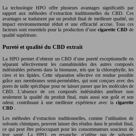
La technologie HPO offre plusieurs avantages significatifs par
rapport aux méthodes d’extraction traditionnelles du CBD. Ces
avantages se traduisent par un produit final de meilleure qualité, un
impact environnemental réduit et une efficacité accrue. Tous ces
facteurs sont essentiels pour la production d’une
cigarette CBD
de
qualité supérieure.
Pureté et qualité du CBD extrait
La HPO permet d’obtenir un CBD d’une pureté exceptionnelle en
séparant sélectivement les cannabinoïdes des autres composés
indésirables présents dans la biomasse, tels que la chlorophylle, les
cires et les lipides. Cette séparation sélective est rendue possible
grâce aux membranes semi-perméables, qui sont conçues avec des
pores de taille spécifique pour ne laisser passer que les molécules de
CBD. L’absence de ces composés indésirables améliore non
seulement la qualité du produit final, mais aussi son goût et son
odeur, contribuant à une meilleure expérience avec la
cigarette
CBD
.
Les méthodes d’extraction traditionnelles, comme l’utilisation de
solvants chimiques, peuvent laisser des résidus dans le produit final,
ce qui peut être préoccupant pour les consommateurs soucieux de
leur santé. La HPO, en revanche, n’utilise pas de solvants