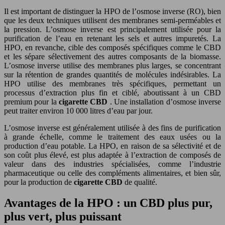
Il est important de distinguer la HPO de l’osmose inverse (RO), bien
que les deux techniques utilisent des membranes semi-perméables et
la pression. L’osmose inverse est principalement utilisée pour la
purification de l’eau en retenant les sels et autres impuretés. La
HPO, en revanche, cible des composés spécifiques comme le CBD
et les sépare sélectivement des autres composants de la biomasse.
L’osmose inverse utilise des membranes plus larges, se concentrant
sur la rétention de grandes quantités de molécules indésirables. La
HPO utilise des membranes très spécifiques, permettant un
processus d’extraction plus fin et ciblé, aboutissant à un CBD
premium pour la
cigarette CBD
. Une installation d’osmose inverse
peut traiter environ 10 000 litres d’eau par jour.
L’osmose inverse est généralement utilisée à des fins de purification
à grande échelle, comme le traitement des eaux usées ou la
production d’eau potable. La HPO, en raison de sa sélectivité et de
son coût plus élevé, est plus adaptée à l’extraction de composés de
valeur dans des industries spécialisées, comme l’industrie
pharmaceutique ou celle des compléments alimentaires, et bien sûr,
pour la production de
cigarette CBD
de qualité.
Avantages de la HPO : un CBD plus pur,
plus vert, plus puissant