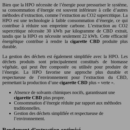
Bien que la HPO nécessite de l’énergie pour pressuriser le système,
sa consommation d’énergie est souvent inférieure à celle d’autres
méthodes d’extraction, comme l’extraction au CO2 supercritique. La
HPO est une technologie à faible consommation d’énergie, ce qui
contribue à réduire son empreinte carbone. L’extraction au CO2
supercritique nécessite 30 kWh par kilogramme de CBD extrait,
tandis que la HPO en nécessite seulement 22 kWh. Cette efficacité
énergétique contribue à rendre la
cigarette CBD
produite plus
durable.
La gestion des déchets est également simplifiée avec la HPO. Les
déchets produits sont principalement constitués de biomasse
végétale, qui peut être compostée ou utilisée pour produire de
l’énergie. La HPO favorise une approche plus durable et
respectueuse de l’environnement pour l’extraction du CBD,
permettant la production d’une
cigarette CBD
plus « verte ».
Absence de solvants chimiques nocifs, garantissant une
cigarette CBD
plus propre.
Consommation d’énergie réduite par rapport aux méthodes
traditionnelles.
Gestion des déchets simplifiée et respectueuse de
l’environnement.
Rendement d’extraction optimisé