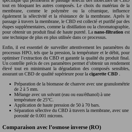
spécifique qui permettent le passage sélectif des molécules de CBD
tout en bloquant les autres composés. Le choix du matériau de la
membrane, comme le polymère ou la céramique, influence
également la sélectivité et la résistance de la membrane. Après le
passage à travers la membrane, le CBD est collecté et purifié par des
étapes supplémentaires, comme la distillation ou la chromatographie,
pour obtenir un produit final de haute pureté. La
nano-filtration
est
une technique de plus en plus utilisée dans ce processus.
Enfin, il est essentiel de surveiller attentivement les paramètres du
processus HPO, tels que la pression, la température et le débit, pour
optimiser l’extraction du CBD et garantir la qualité du produit final.
Un contrôle précis de ces paramètres permet d’obtenir un rendement
élevé tout en minimisant la dégradation des composés sensibles,
assurant un CBD de qualité supérieure pour la
cigarette CBD
.
Préparation de la biomasse de chanvre avec une granulométrie
de 2 à 5 mm.
Mélange avec un solvant (eau ou eau/éthanol) à une
température de 25°C.
Application de haute pression de 50 à 70 bars.
Séparation sélective du CBD à travers la membrane, avec une
porosité de 0.001 microns.
Comparaison avec l’osmose inverse (RO)