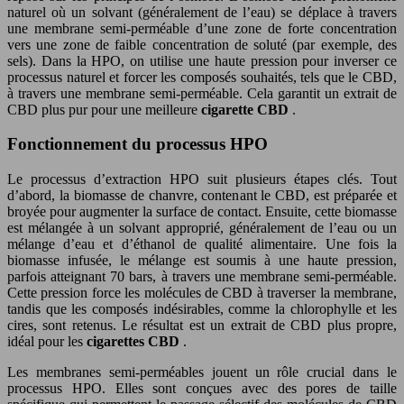
naturel où un solvant (généralement de l’eau) se déplace à travers
une membrane semi-perméable d’une zone de forte concentration
vers une zone de faible concentration de soluté (par exemple, des
sels). Dans la HPO, on utilise une haute pression pour inverser ce
processus naturel et forcer les composés souhaités, tels que le CBD,
à travers une membrane semi-perméable. Cela garantit un extrait de
CBD plus pur pour une meilleure
cigarette CBD
.
Fonctionnement du processus HPO
Le processus d’extraction HPO suit plusieurs étapes clés. Tout
d’abord, la biomasse de chanvre, contenant le CBD, est préparée et
broyée pour augmenter la surface de contact. Ensuite, cette biomasse
est mélangée à un solvant approprié, généralement de l’eau ou un
mélange d’eau et d’éthanol de qualité alimentaire. Une fois la
biomasse infusée, le mélange est soumis à une haute pression,
parfois atteignant 70 bars, à travers une membrane semi-perméable.
Cette pression force les molécules de CBD à traverser la membrane,
tandis que les composés indésirables, comme la chlorophylle et les
cires, sont retenus. Le résultat est un extrait de CBD plus propre,
idéal pour les
cigarettes CBD
.
Les membranes semi-perméables jouent un rôle crucial dans le
processus HPO. Elles sont conçues avec des pores de taille