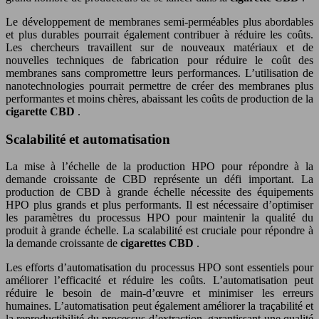
Le développement de membranes semi-perméables plus abordables
et plus durables pourrait également contribuer à réduire les coûts.
Les chercheurs travaillent sur de nouveaux matériaux et de
nouvelles techniques de fabrication pour réduire le coût des
membranes sans compromettre leurs performances. L’utilisation de
nanotechnologies pourrait permettre de créer des membranes plus
performantes et moins chères, abaissant les coûts de production de la
cigarette CBD
.
Scalabilité et automatisation
La mise à l’échelle de la production HPO pour répondre à la
demande croissante de CBD représente un défi important. La
production de CBD à grande échelle nécessite des équipements
HPO plus grands et plus performants. Il est nécessaire d’optimiser
les paramètres du processus HPO pour maintenir la qualité du
produit à grande échelle. La scalabilité est cruciale pour répondre à
la demande croissante de
cigarettes CBD
.
Les efforts d’automatisation du processus HPO sont essentiels pour
améliorer l’efficacité et réduire les coûts. L’automatisation peut
réduire le besoin de main-d’œuvre et minimiser les erreurs
humaines. L’automatisation peut également améliorer la traçabilité et
la reproductibilité du processus d’extraction, garantissant une qualité