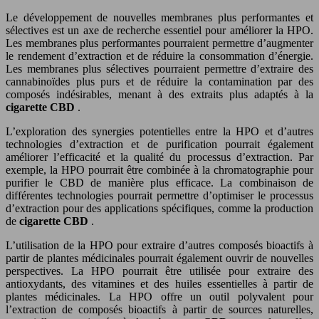
Le développement de nouvelles membranes plus performantes et
sélectives est un axe de recherche essentiel pour améliorer la HPO.
Les membranes plus performantes pourraient permettre d’augmenter
le rendement d’extraction et de réduire la consommation d’énergie.
Les membranes plus sélectives pourraient permettre d’extraire des
cannabinoïdes plus purs et de réduire la contamination par des
composés indésirables, menant à des extraits plus adaptés à la
cigarette CBD
.
L’exploration des synergies potentielles entre la HPO et d’autres
technologies d’extraction et de purification pourrait également
améliorer l’efficacité et la qualité du processus d’extraction. Par
exemple, la HPO pourrait être combinée à la chromatographie pour
purifier le CBD de manière plus efficace. La combinaison de
différentes technologies pourrait permettre d’optimiser le processus
d’extraction pour des applications spécifiques, comme la production
de
cigarette CBD
.
L’utilisation de la HPO pour extraire d’autres composés bioactifs à
partir de plantes médicinales pourrait également ouvrir de nouvelles
perspectives. La HPO pourrait être utilisée pour extraire des
antioxydants, des vitamines et des huiles essentielles à partir de
plantes médicinales. La HPO offre un outil polyvalent pour
l’extraction de composés bioactifs à partir de sources naturelles,