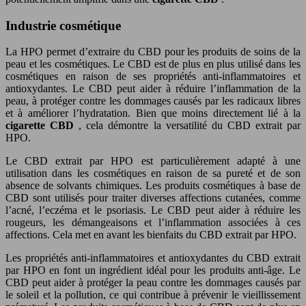
Industrie cosmétique
La HPO permet d’extraire du CBD pour les produits de soins de la
peau et les cosmétiques. Le CBD est de plus en plus utilisé dans les
cosmétiques en raison de ses propriétés anti-inflammatoires et
antioxydantes. Le CBD peut aider à réduire l’inflammation de la
peau, à protéger contre les dommages causés par les radicaux libres
et à améliorer l’hydratation. Bien que moins directement lié à la
cigarette CBD
, cela démontre la versatilité du CBD extrait par
HPO.
Le CBD extrait par HPO est particulièrement adapté à une
utilisation dans les cosmétiques en raison de sa pureté et de son
absence de solvants chimiques. Les produits cosmétiques à base de
CBD sont utilisés pour traiter diverses affections cutanées, comme
l’acné, l’eczéma et le psoriasis. Le CBD peut aider à réduire les
rougeurs, les démangeaisons et l’inflammation associées à ces
affections. Cela met en avant les bienfaits du CBD extrait par HPO.
Les propriétés anti-inflammatoires et antioxydantes du CBD extrait
par HPO en font un ingrédient idéal pour les produits anti-âge. Le
CBD peut aider à protéger la peau contre les dommages causés par
le soleil et la pollution, ce qui contribue à prévenir le vieillissement