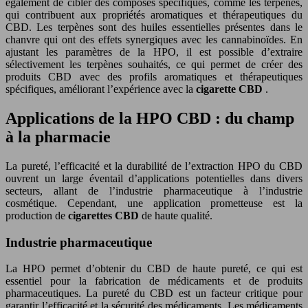
également de cibler des composés spécifiques, comme les terpènes,
qui contribuent aux propriétés aromatiques et thérapeutiques du
CBD. Les terpènes sont des huiles essentielles présentes dans le
chanvre qui ont des effets synergiques avec les cannabinoïdes. En
ajustant les paramètres de la HPO, il est possible d’extraire
sélectivement les terpènes souhaités, ce qui permet de créer des
produits CBD avec des profils aromatiques et thérapeutiques
spécifiques, améliorant l’expérience avec la
cigarette CBD
.
Applications de la HPO CBD : du champ
à la pharmacie
La pureté, l’efficacité et la durabilité de l’extraction HPO du CBD
ouvrent un large éventail d’applications potentielles dans divers
secteurs, allant de l’industrie pharmaceutique à l’industrie
cosmétique. Cependant, une application prometteuse est la
production de
cigarettes CBD
de haute qualité.
Industrie pharmaceutique
La HPO permet d’obtenir du CBD de haute pureté, ce qui est
essentiel pour la fabrication de médicaments et de produits
pharmaceutiques. La pureté du CBD est un facteur critique pour
garantir l’efficacité et la sécurité des médicaments. Les médicaments