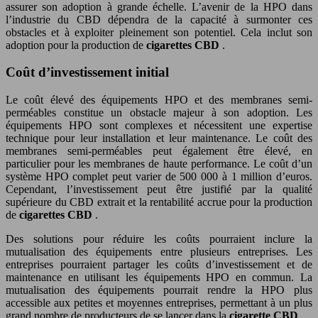
assurer son adoption à grande échelle. L’avenir de la HPO dans
l’industrie du CBD dépendra de la capacité à surmonter ces
obstacles et à exploiter pleinement son potentiel. Cela inclut son
adoption pour la production de
cigarettes CBD
.
Coût d’investissement initial
Le coût élevé des équipements HPO et des membranes semi-
perméables constitue un obstacle majeur à son adoption. Les
équipements HPO sont complexes et nécessitent une expertise
technique pour leur installation et leur maintenance. Le coût des
membranes semi-perméables peut également être élevé, en
particulier pour les membranes de haute performance. Le coût d’un
système HPO complet peut varier de 500 000 à 1 million d’euros.
Cependant, l’investissement peut être justifié par la qualité
supérieure du CBD extrait et la rentabilité accrue pour la production
de
cigarettes CBD
.
Des solutions pour réduire les coûts pourraient inclure la
mutualisation des équipements entre plusieurs entreprises. Les
entreprises pourraient partager les coûts d’investissement et de
maintenance en utilisant les équipements HPO en commun. La
mutualisation des équipements pourrait rendre la HPO plus
accessible aux petites et moyennes entreprises, permettant à un plus
grand nombre de producteurs de se lancer dans la
cigarette CBD
.