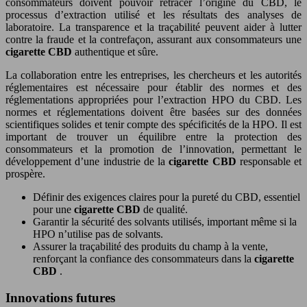
consommateurs doivent pouvoir retracer l’origine du CBD, le
processus d’extraction utilisé et les résultats des analyses de
laboratoire. La transparence et la traçabilité peuvent aider à lutter
contre la fraude et la contrefaçon, assurant aux consommateurs une
cigarette CBD
authentique et sûre.
La collaboration entre les entreprises, les chercheurs et les autorités
réglementaires est nécessaire pour établir des normes et des
réglementations appropriées pour l’extraction HPO du CBD. Les
normes et réglementations doivent être basées sur des données
scientifiques solides et tenir compte des spécificités de la HPO. Il est
important de trouver un équilibre entre la protection des
consommateurs et la promotion de l’innovation, permettant le
développement d’une industrie de la
cigarette CBD
responsable et
prospère.
Définir des exigences claires pour la pureté du CBD, essentiel
pour une
cigarette CBD
de qualité.
Garantir la sécurité des solvants utilisés, important même si la
HPO n’utilise pas de solvants.
Assurer la traçabilité des produits du champ à la vente,
renforçant la confiance des consommateurs dans la
cigarette
CBD
.
Innovations futures