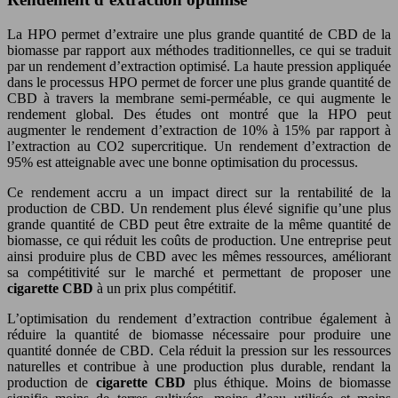
La HPO permet d’extraire une plus grande quantité de CBD de la
biomasse par rapport aux méthodes traditionnelles, ce qui se traduit
par un rendement d’extraction optimisé. La haute pression appliquée
dans le processus HPO permet de forcer une plus grande quantité de
CBD à travers la membrane semi-perméable, ce qui augmente le
rendement global. Des études ont montré que la HPO peut
augmenter le rendement d’extraction de 10% à 15% par rapport à
l’extraction au CO2 supercritique. Un rendement d’extraction de
95% est atteignable avec une bonne optimisation du processus.
Ce rendement accru a un impact direct sur la rentabilité de la
production de CBD. Un rendement plus élevé signifie qu’une plus
grande quantité de CBD peut être extraite de la même quantité de
biomasse, ce qui réduit les coûts de production. Une entreprise peut
ainsi produire plus de CBD avec les mêmes ressources, améliorant
sa compétitivité sur le marché et permettant de proposer une
cigarette CBD
à un prix plus compétitif.
L’optimisation du rendement d’extraction contribue également à
réduire la quantité de biomasse nécessaire pour produire une
quantité donnée de CBD. Cela réduit la pression sur les ressources
naturelles et contribue à une production plus durable, rendant la
production de
cigarette CBD
plus éthique. Moins de biomasse