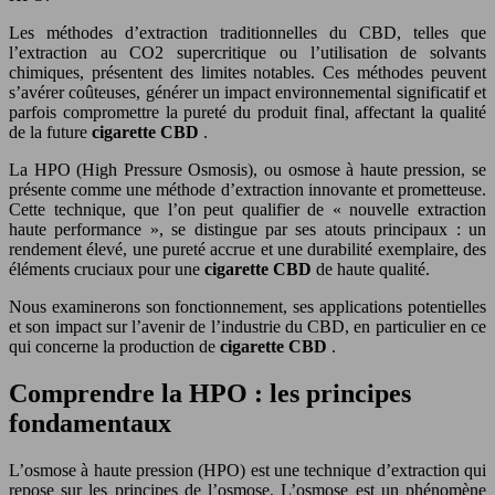
Les méthodes d’extraction traditionnelles du CBD, telles que
l’extraction au CO2 supercritique ou l’utilisation de solvants
chimiques, présentent des limites notables. Ces méthodes peuvent
s’avérer coûteuses, générer un impact environnemental significatif et
parfois compromettre la pureté du produit final, affectant la qualité
de la future
cigarette CBD
.
La HPO (High Pressure Osmosis), ou osmose à haute pression, se
présente comme une méthode d’extraction innovante et prometteuse.
Cette technique, que l’on peut qualifier de « nouvelle extraction
haute performance », se distingue par ses atouts principaux : un
rendement élevé, une pureté accrue et une durabilité exemplaire, des
éléments cruciaux pour une
cigarette CBD
de haute qualité.
Nous examinerons son fonctionnement, ses applications potentielles
et son impact sur l’avenir de l’industrie du CBD, en particulier en ce
qui concerne la production de
cigarette CBD
.
Comprendre la HPO : les principes
fondamentaux
L’osmose à haute pression (HPO) est une technique d’extraction qui
repose sur les principes de l’osmose. L’osmose est un phénomène