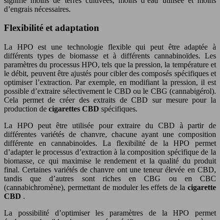
signifie moins de terres cultivées, moins d’eau utilisée et moins
d’engrais nécessaires.
Flexibilité et adaptation
La HPO est une technologie flexible qui peut être adaptée à
différents types de biomasse et à différents cannabinoïdes. Les
paramètres du processus HPO, tels que la pression, la température et
le débit, peuvent être ajustés pour cibler des composés spécifiques et
optimiser l’extraction. Par exemple, en modifiant la pression, il est
possible d’extraire sélectivement le CBD ou le CBG (cannabigérol).
Cela permet de créer des extraits de CBD sur mesure pour la
production de
cigarettes CBD
spécifiques.
La HPO peut être utilisée pour extraire du CBD à partir de
différentes variétés de chanvre, chacune ayant une composition
différente en cannabinoïdes. La flexibilité de la HPO permet
d’adapter le processus d’extraction à la composition spécifique de la
biomasse, ce qui maximise le rendement et la qualité du produit
final. Certaines variétés de chanvre ont une teneur élevée en CBD,
tandis que d’autres sont riches en CBG ou en CBC
(cannabichromène), permettant de moduler les effets de la
cigarette
CBD
.
La possibilité d’optimiser les paramètres de la HPO permet