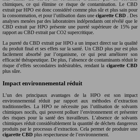
chimiques, ce qui élimine ce risque de contamination. Le CBD
extrait par HPO est donc considéré comme plus sûr et plus sain pour
la consommation, et pour l’utilisation dans une
cigarette CBD
. Des
analyses menées par des laboratoires indépendants ont révélé que le
CBD extrait par HPO présente une pureté supérieure de 15% par
rapport au CBD extrait par CO2 supercritique.
La pureté du CBD extrait par HPO a un impact direct sur la qualité
du produit final et ses effets sur la santé. Un CBD plus pur est plus
facilement absorbé par l’organisme, ce qui peut améliorer son
efficacité thérapeutique. De plus, l’absence de contaminants réduit le
risque d’effets secondaires indésirables, rendant la
cigarette CBD
plus sûre.
Impact environnemental réduit
L’un des principaux avantages de la HPO est son impact
environnemental réduit par rapport aux méthodes d’extraction
traditionnelles. La HPO ne nécessite pas l’utilisation de solvants
chimiques nocifs, qui peuvent polluer l’environnement et présenter
des risques pour la santé des travailleurs. L’absence de solvants
chimiques réduit considérablement la quantité de déchets dangereux
produits par le processus d’extraction. Cela permet de produire une
cigarette CBD
plus respectueuse de l’environnement.