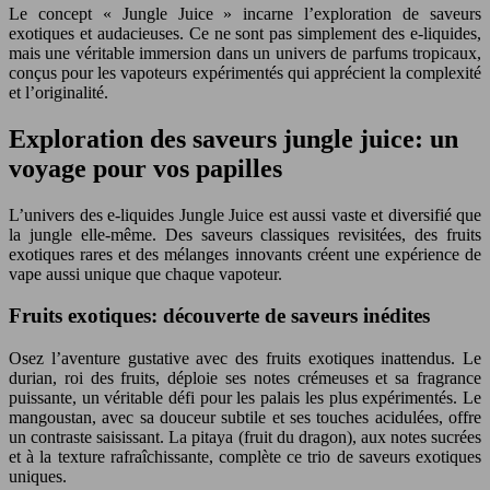
Le concept « Jungle Juice » incarne l’exploration de saveurs
exotiques et audacieuses. Ce ne sont pas simplement des e-liquides,
mais une véritable immersion dans un univers de parfums tropicaux,
conçus pour les vapoteurs expérimentés qui apprécient la complexité
et l’originalité.
Exploration des saveurs jungle juice: un
voyage pour vos papilles
L’univers des e-liquides Jungle Juice est aussi vaste et diversifié que
la jungle elle-même. Des saveurs classiques revisitées, des fruits
exotiques rares et des mélanges innovants créent une expérience de
vape aussi unique que chaque vapoteur.
Fruits exotiques: découverte de saveurs inédites
Osez l’aventure gustative avec des fruits exotiques inattendus. Le
durian, roi des fruits, déploie ses notes crémeuses et sa fragrance
puissante, un véritable défi pour les palais les plus expérimentés. Le
mangoustan, avec sa douceur subtile et ses touches acidulées, offre
un contraste saisissant. La pitaya (fruit du dragon), aux notes sucrées
et à la texture rafraîchissante, complète ce trio de saveurs exotiques
uniques.