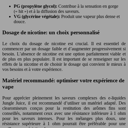
PG (propylène glycol):
Contribue à la sensation en gorge
(« hit ») et à la diffusion des saveurs.
VG (glycérine végétale):
Produit une vapeur plus dense et
douce.
Dosage de nicotine: un choix personnalisé
Le choix du dosage de nicotine est crucial. Il est essentiel de
commencer par un dosage faible et d’augmenter progressivement si
besoin. L’absence de nicotine est une option parfaitement viable et
de plus en plus populaire. Il est important de se renseigner sur les
effets de la nicotine et de choisir le dosage qui convient le mieux à
vos besoins et à votre expérience.
Matériel recommandé: optimiser votre expérience de
vape
Pour apprécier pleinement les saveurs complexes des e-liquides
Jungle Juice, il est recommandé d’utiliser un matériel adapté. Des
clearomiseurs conçus pour la restitution des arômes fins sont
conseillés, notamment ceux avec une résistance inférieure à 1 ohm
pour les saveurs intenses. Pour les mélanges plus doux, une
résistance supérieure à 1 ohm pourrait être préférable pour une