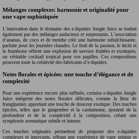
Mélanges complexes: harmonie et originalité pour
une vape sophistiquée
L’innovation dans le domaine des e-liquides Jungle Juice se traduit
également par des mélanges audacieux et surprenants. L’association
d’ananas, de coco et de menthe crée une harmonie rafraîchissante,
parfaite pour les journées chaudes. Le fruit de la passion, le litchi et
la framboise offrent une explosion de saveurs fruitées et exotiques,
un véritable cocktail tropical pour vos papilles. Ces compositions
prouvent toute la créativité des fabricants d’e-liquides.
Notes florales et épicées: une touche d’élégance et de
complexité
Pour une expérience encore plus raffinée, certains e-liquides Jungle
Juice intègrent des notes florales délicates, comme la fleur de
frangipanier, apportant une touche de douceur exotique. Des touches
épicées, telles que le gingembre et la cardamome, ajoutent de la
profondeur et de la complexité à la composition, créant une
symphonie aromatique subtile et intense.
Ces touches originales permettent de proposer des e-liquides
complexes et innovants, offrant une expérience de vape unique et