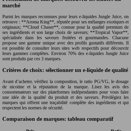
marché
Parmi les marques reconnues pour leurs e-liquides Jungle Juice, on
retrouve : **Aroma King**, réputée pour ses mélanges exotiques et
originaux; **Cloud Chaser**, connue pour la qualité premium de
ses ingrédients et son large choix de saveurs; **Tropical Vapor**,
spécialisée dans les saveurs fruitées et gourmandes. Chacune
propose une gamme unique avec des profils gustatifs différents. Il
est possible de consulter leurs sites web respectifs pour découvrir
leurs gammes complètes. Environ 70% des e-liquides Jungle Juice
sont produits par ces 3 marques.
Critères de choix: sélectionner un e-liquide de qualité
Avant d’acheter, vérifiez la composition, le ratio PG/VG, le dosage
de nicotine et la réputation de la marque. Lisez les avis des
consommateurs sur des plateformes indépendantes pour vous faire
une idée de la qualité du produit et des saveurs. Privilégiez les
marques qui offrent une traçabilité complète des ingrédients et qui
respectent les normes de sécurité.
Comparaison de marques: tableau comparatif