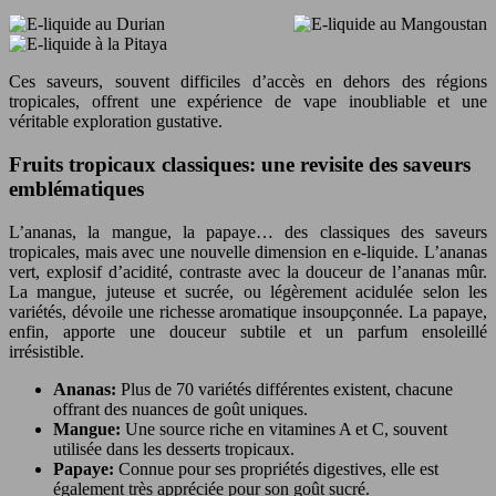
Ces saveurs, souvent difficiles d’accès en dehors des régions
tropicales, offrent une expérience de vape inoubliable et une
véritable exploration gustative.
Fruits tropicaux classiques: une revisite des saveurs
emblématiques
L’ananas, la mangue, la papaye… des classiques des saveurs
tropicales, mais avec une nouvelle dimension en e-liquide. L’ananas
vert, explosif d’acidité, contraste avec la douceur de l’ananas mûr.
La mangue, juteuse et sucrée, ou légèrement acidulée selon les
variétés, dévoile une richesse aromatique insoupçonnée. La papaye,
enfin, apporte une douceur subtile et un parfum ensoleillé
irrésistible.
Ananas:
Plus de 70 variétés différentes existent, chacune
offrant des nuances de goût uniques.
Mangue:
Une source riche en vitamines A et C, souvent
utilisée dans les desserts tropicaux.
Papaye:
Connue pour ses propriétés digestives, elle est
également très appréciée pour son goût sucré.