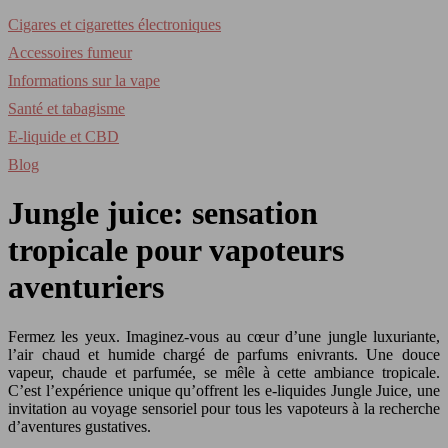
Cigares et cigarettes électroniques
Accessoires fumeur
Informations sur la vape
Santé et tabagisme
E-liquide et CBD
Blog
Jungle juice: sensation
tropicale pour vapoteurs
aventuriers
Fermez les yeux. Imaginez-vous au cœur d’une jungle luxuriante,
l’air chaud et humide chargé de parfums enivrants. Une douce
vapeur, chaude et parfumée, se mêle à cette ambiance tropicale.
C’est l’expérience unique qu’offrent les e-liquides Jungle Juice, une
invitation au voyage sensoriel pour tous les vapoteurs à la recherche
d’aventures gustatives.