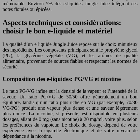
mémorable. Environ 5% des e-liquides Jungle Juice intègrent ces
notes florales ou épicées.
Aspects techniques et considérations:
choisir le bon e-liquide et matériel
La qualité d’un e-liquide Jungle Juice repose sur le choix minutieux
des ingrédients. Les composants principaux sont le propylène glycol
(PG), la glycérine végétale (VG), et les arômes de qualité
alimentaire, provenant de sources fiables et respectant les normes de
sécurité.
Composition des e-liquides: PG/VG et nicotine
Le ratio PG/VG influe sur la densité de la vapeur et l’intensité de la
saveur. Un ratio PG/VG de 50/50 offre généralement un bon
équilibre, tandis qu’un ratio plus riche en VG (par exemple, 70/30
VG/PG) produit une vapeur plus dense et une saveur légèrement
plus douce. La nicotine, si présente, est disponible en plusieurs
dosages, allant de 0 mg (sans nicotine) à 20 mg/ml, voire plus, selon
les préférences du vapoteur. Le choix du dosage dépend de votre
expérience avec la cigarette électronique et de votre niveau de
dépendance à la nicotine.