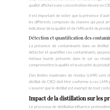
qualité affichera une concentration élevée en C
Il est important de noter que la présence d’autr
les différents composés du chanvre qui peut amp
indicateur de la qualité et de l’efficacité du produi
Détection et quantification des contami
La présence de contaminants dans un distilla
détecter et quantifier ces contaminants, qui peuve
métaux lourds présents dans le sol ou résidu
compromettre la qualité et la sécurité du produit
Des limites maximales de résidus (LMR) sont dé
distillat de CBD doit être conforme à ces LMR p
s’assurer que le distillat est exempt de tout con
Impact de la distillation sur les 
Le processus de distillation influence profondé