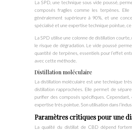
La SPD, une technique sous vide poussé, permet 
composés fragiles comme les terpènes. Elle 
généralement supérieure à 90%, et une conc
spécialisé et une expertise technique pointue, ce
La SPD utilise une colonne de distillation courte,
le risque de dégradation. Le vide poussé permet 
quantité de terpènes, essentiels pour l’effet
avec cette méthode.
Distillation moléculaire
La distillation moléculaire est une technique tr
distillation rapprochées. Elle permet de sépare
purifier des composés spécifiques. Cependant
expertise très pointue. Son utilisation dans l’indu
Paramètres critiques pour une di
La qualité du distillat de CBD dépend fortem