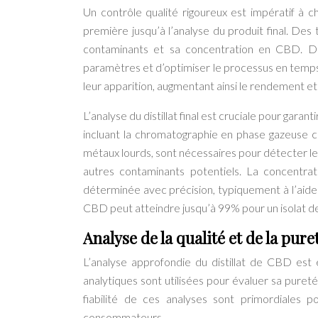
Un contrôle qualité rigoureux est impératif à c
première jusqu’à l’analyse du produit final. Des 
contaminants et sa concentration en CBD. Des 
paramètres et d’optimiser le processus en temps 
leur apparition, augmentant ainsi le rendement et la
L’analyse du distillat final est cruciale pour gara
incluant la chromatographie en phase gazeuse 
métaux lourds, sont nécessaires pour détecter les
autres contaminants potentiels. La concentr
déterminée avec précision, typiquement à l’aide 
CBD peut atteindre jusqu’à 99% pour un isolat 
Analyse de la qualité et de la pure
L’analyse approfondie du distillat de CBD est e
analytiques sont utilisées pour évaluer sa pureté
fiabilité de ces analyses sont primordiales 
consommateurs.