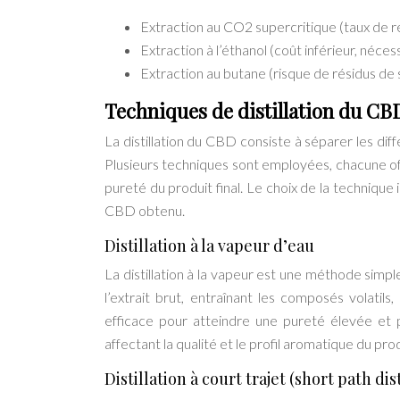
Extraction au CO2 supercritique (taux de 
Extraction à l’éthanol (coût inférieur, néces
Extraction au butane (risque de résidus de 
Techniques de distillation du C
La distillation du CBD consiste à séparer les dif
Plusieurs techniques sont employées, chacune off
pureté du produit final. Le choix de la technique 
CBD obtenu.
Distillation à la vapeur d’eau
La distillation à la vapeur est une méthode simpl
l’extrait brut, entraînant les composés volat
efficace pour atteindre une pureté élevée et
affectant la qualité et le profil aromatique du prod
Distillation à court trajet (short path dis