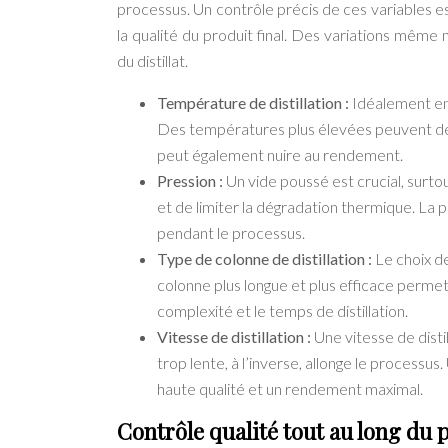
processus. Un contrôle précis de ces variables est
la qualité du produit final. Des variations même
du distillat.
Température de distillation :
Idéalement en
Des températures plus élevées peuvent dé
peut également nuire au rendement.
Pression :
Un vide poussé est crucial, surto
et de limiter la dégradation thermique. La 
pendant le processus.
Type de colonne de distillation :
Le choix d
colonne plus longue et plus efficace perme
complexité et le temps de distillation.
Vitesse de distillation :
Une vitesse de disti
trop lente, à l’inverse, allonge le processus
haute qualité et un rendement maximal.
Contrôle qualité tout au long du p