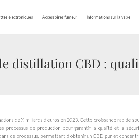
ettes électroniques
Accessoires fumeur
Informations sur la vape
e distillation CBD : quali
ions de X milliards d’euros en 2023. Cette croissance rapide soul
 processus de production pour garantir la qualité et la sécur
al dans ce processus, permettant d’obtenir un CBD pur et concentré