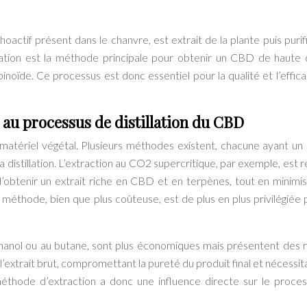
actif présent dans le chanvre, est extrait de la plante puis purif
llation est la méthode principale pour obtenir un CBD de haute q
inoïde. Ce processus est donc essentiel pour la qualité et l’effica
 au processus de distillation du CBD
du matériel végétal. Plusieurs méthodes existent, chacune ayant un
à la distillation. L’extraction au CO2 supercritique, par exemple, est
’obtenir un extrait riche en CBD et en terpènes, tout en minimis
 méthode, bien que plus coûteuse, est de plus en plus privilégiée 
éthanol ou au butane, sont plus économiques mais présentent des r
l’extrait brut, compromettant la pureté du produit final et nécessit
a méthode d’extraction a donc une influence directe sur le proce