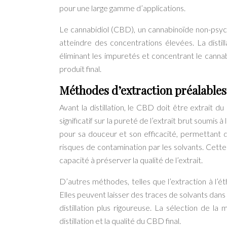
pour une large gamme d’applications.
Le cannabidiol (CBD), un cannabinoïde non-psycho
atteindre des concentrations élevées. La disti
éliminant les impuretés et concentrant le cannab
produit final.
Méthodes d’extraction préalables
Avant la distillation, le CBD doit être extrait 
significatif sur la pureté de l’extrait brut soumis 
pour sa douceur et son efficacité, permettant d
risques de contamination par les solvants. Cette
capacité à préserver la qualité de l’extrait.
D’autres méthodes, telles que l’extraction à l’
Elles peuvent laisser des traces de solvants dans 
distillation plus rigoureuse. La sélection de l
distillation et la qualité du CBD final.