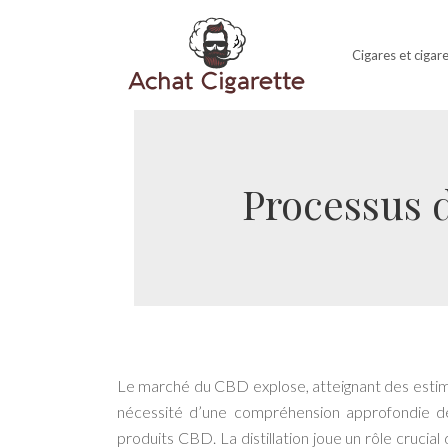
Cigares et cigar
Processus d
Le marché du CBD explose, atteignant des estimat
nécessité d’une compréhension approfondie des
produits CBD. La distillation joue un rôle cruci