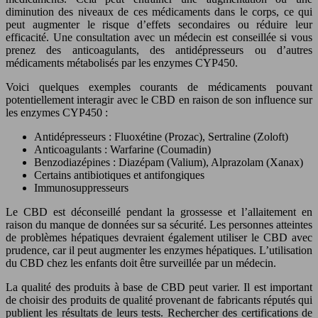
diminution des niveaux de ces médicaments dans le corps, ce qui
peut augmenter le risque d’effets secondaires ou réduire leur
efficacité. Une consultation avec un médecin est conseillée si vous
prenez des anticoagulants, des antidépresseurs ou d’autres
médicaments métabolisés par les enzymes CYP450.
Voici quelques exemples courants de médicaments pouvant
potentiellement interagir avec le CBD en raison de son influence sur
les enzymes CYP450 :
Antidépresseurs : Fluoxétine (Prozac), Sertraline (Zoloft)
Anticoagulants : Warfarine (Coumadin)
Benzodiazépines : Diazépam (Valium), Alprazolam (Xanax)
Certains antibiotiques et antifongiques
Immunosuppresseurs
Le CBD est déconseillé pendant la grossesse et l’allaitement en
raison du manque de données sur sa sécurité. Les personnes atteintes
de problèmes hépatiques devraient également utiliser le CBD avec
prudence, car il peut augmenter les enzymes hépatiques. L’utilisation
du CBD chez les enfants doit être surveillée par un médecin.
La qualité des produits à base de CBD peut varier. Il est important
de choisir des produits de qualité provenant de fabricants réputés qui
publient les résultats de leurs tests. Rechercher des certifications de