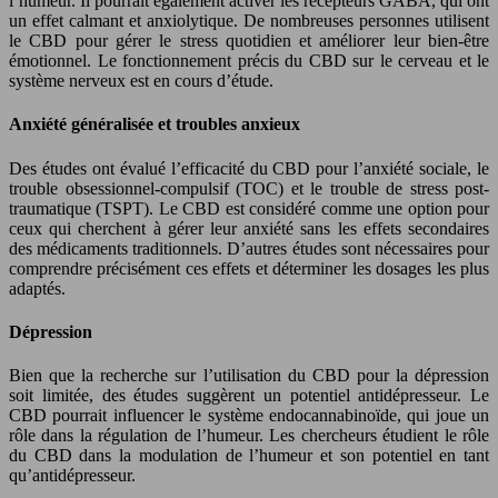
l’humeur. Il pourrait également activer les récepteurs GABA, qui ont
un effet calmant et anxiolytique. De nombreuses personnes utilisent
le CBD pour gérer le stress quotidien et améliorer leur bien-être
émotionnel. Le fonctionnement précis du CBD sur le cerveau et le
système nerveux est en cours d’étude.
Anxiété généralisée et troubles anxieux
Des études ont évalué l’efficacité du CBD pour l’anxiété sociale, le
trouble obsessionnel-compulsif (TOC) et le trouble de stress post-
traumatique (TSPT). Le CBD est considéré comme une option pour
ceux qui cherchent à gérer leur anxiété sans les effets secondaires
des médicaments traditionnels. D’autres études sont nécessaires pour
comprendre précisément ces effets et déterminer les dosages les plus
adaptés.
Dépression
Bien que la recherche sur l’utilisation du CBD pour la dépression
soit limitée, des études suggèrent un potentiel antidépresseur. Le
CBD pourrait influencer le système endocannabinoïde, qui joue un
rôle dans la régulation de l’humeur. Les chercheurs étudient le rôle
du CBD dans la modulation de l’humeur et son potentiel en tant
qu’antidépresseur.