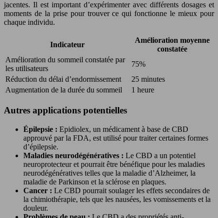
jacentes. Il est important d’expérimenter avec différents dosages et
moments de la prise pour trouver ce qui fonctionne le mieux pour
chaque individu.
Amélioration moyenne
Indicateur
constatée
Amélioration du sommeil constatée par
75%
les utilisateurs
Réduction du délai d’endormissement
25 minutes
Augmentation de la durée du sommeil
1 heure
Autres applications potentielles
Épilepsie :
Epidiolex, un médicament à base de CBD
approuvé par la FDA, est utilisé pour traiter certaines formes
d’épilepsie.
Maladies neurodégénératives :
Le CBD a un potentiel
neuroprotecteur et pourrait être bénéfique pour les maladies
neurodégénératives telles que la maladie d’Alzheimer, la
maladie de Parkinson et la sclérose en plaques.
Cancer :
Le CBD pourrait soulager les effets secondaires de
la chimiothérapie, tels que les nausées, les vomissements et la
douleur.
Problèmes de peau :
Le CBD a des propriétés anti-