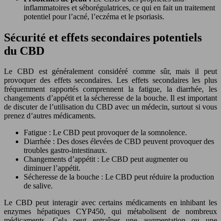
inflammatoires et séborégulatrices, ce qui en fait un traitement
potentiel pour l’acné, l’eczéma et le psoriasis.
Sécurité et effets secondaires potentiels
du CBD
Le CBD est généralement considéré comme sûr, mais il peut
provoquer des effets secondaires. Les effets secondaires les plus
fréquemment rapportés comprennent la fatigue, la diarrhée, les
changements d’appétit et la sécheresse de la bouche. Il est important
de discuter de l’utilisation du CBD avec un médecin, surtout si vous
prenez d’autres médicaments.
Fatigue : Le CBD peut provoquer de la somnolence.
Diarrhée : Des doses élevées de CBD peuvent provoquer des
troubles gastro-intestinaux.
Changements d’appétit : Le CBD peut augmenter ou
diminuer l’appétit.
Sécheresse de la bouche : Le CBD peut réduire la production
de salive.
Le CBD peut interagir avec certains médicaments en inhibant les
enzymes hépatiques CYP450, qui métabolisent de nombreux
médicaments. Cela peut entraîner une augmentation ou une