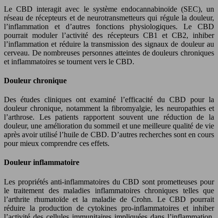
Le CBD interagit avec le système endocannabinoïde (SEC), un
réseau de récepteurs et de neurotransmetteurs qui régule la douleur,
l’inflammation et d’autres fonctions physiologiques. Le CBD
pourrait moduler l’activité des récepteurs CB1 et CB2, inhiber
l’inflammation et réduire la transmission des signaux de douleur au
cerveau. De nombreuses personnes atteintes de douleurs chroniques
et inflammatoires se tournent vers le CBD.
Douleur chronique
Des études cliniques ont examiné l’efficacité du CBD pour la
douleur chronique, notamment la fibromyalgie, les neuropathies et
l’arthrose. Les patients rapportent souvent une réduction de la
douleur, une amélioration du sommeil et une meilleure qualité de vie
après avoir utilisé l’huile de CBD. D’autres recherches sont en cours
pour mieux comprendre ces effets.
Douleur inflammatoire
Les propriétés anti-inflammatoires du CBD sont prometteuses pour
le traitement des maladies inflammatoires chroniques telles que
l’arthrite rhumatoïde et la maladie de Crohn. Le CBD pourrait
réduire la production de cytokines pro-inflammatoires et inhiber
l’activité des cellules immunitaires impliquées dans l’inflammation.