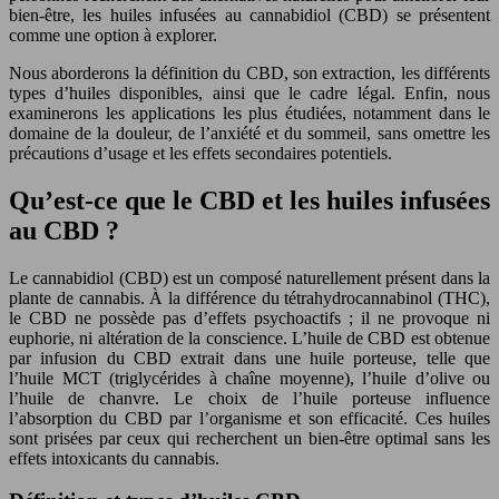
bien-être, les huiles infusées au cannabidiol (CBD) se présentent
comme une option à explorer.
Nous aborderons la définition du CBD, son extraction, les différents
types d’huiles disponibles, ainsi que le cadre légal. Enfin, nous
examinerons les applications les plus étudiées, notamment dans le
domaine de la douleur, de l’anxiété et du sommeil, sans omettre les
précautions d’usage et les effets secondaires potentiels.
Qu’est-ce que le CBD et les huiles infusées
au CBD ?
Le cannabidiol (CBD) est un composé naturellement présent dans la
plante de cannabis. À la différence du tétrahydrocannabinol (THC),
le CBD ne possède pas d’effets psychoactifs ; il ne provoque ni
euphorie, ni altération de la conscience. L’huile de CBD est obtenue
par infusion du CBD extrait dans une huile porteuse, telle que
l’huile MCT (triglycérides à chaîne moyenne), l’huile d’olive ou
l’huile de chanvre. Le choix de l’huile porteuse influence
l’absorption du CBD par l’organisme et son efficacité. Ces huiles
sont prisées par ceux qui recherchent un bien-être optimal sans les
effets intoxicants du cannabis.