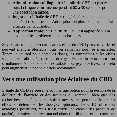
Administration sublinguale :
L’huile de CBD est placée
sous la langue et maintenue pendant 60 à 90 secondes pour
une absorption rapide.
Ingestion :
L’huile de CBD est ingérée directement ou
ajoutée à des aliments. L’absorption est plus lente, car elle est
affectée par la digestion.
Application topique :
L’huile de CBD est appliquée sur la
peau pour les problèmes cutanés localisés.
Soyez patient et persévérant, car les effets du CBD peuvent varier et
peuvent prendre plusieurs jours ou semaines pour se manifester.
Tenez un journal pour noter les doses, les symptômes et les effets
secondaires afin d’ajuster le dosage. Évitez la consommation
simultanée d’alcool et d’autres substances psychoactives, car cela
peut augmenter le risque d’effets secondaires.
Vers une utilisation plus éclairée du CBD
L’huile de CBD se présente comme une option pour la gestion de la
douleur, de l’anxiété et des troubles du sommeil, bien que des
recherches supplémentaires soient nécessaires pour confirmer ces
effets et déterminer les dosages optimaux. Le CBD offre des
avantages potentiels, mais il est crucial de choisir des produits de
qualité, de suivre les recommandations d’utilisation et de consulter