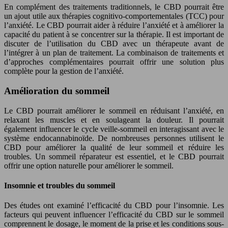
En complément des traitements traditionnels, le CBD pourrait être
un ajout utile aux thérapies cognitivo-comportementales (TCC) pour
l’anxiété. Le CBD pourrait aider à réduire l’anxiété et à améliorer la
capacité du patient à se concentrer sur la thérapie. Il est important de
discuter de l’utilisation du CBD avec un thérapeute avant de
l’intégrer à un plan de traitement. La combinaison de traitements et
d’approches complémentaires pourrait offrir une solution plus
complète pour la gestion de l’anxiété.
Amélioration du sommeil
Le CBD pourrait améliorer le sommeil en réduisant l’anxiété, en
relaxant les muscles et en soulageant la douleur. Il pourrait
également influencer le cycle veille-sommeil en interagissant avec le
système endocannabinoïde. De nombreuses personnes utilisent le
CBD pour améliorer la qualité de leur sommeil et réduire les
troubles. Un sommeil réparateur est essentiel, et le CBD pourrait
offrir une option naturelle pour améliorer le sommeil.
Insomnie et troubles du sommeil
Des études ont examiné l’efficacité du CBD pour l’insomnie. Les
facteurs qui peuvent influencer l’efficacité du CBD sur le sommeil
comprennent le dosage, le moment de la prise et les conditions sous-