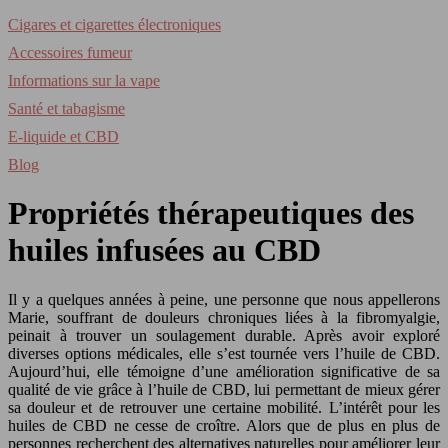
Cigares et cigarettes électroniques
Accessoires fumeur
Informations sur la vape
Santé et tabagisme
E-liquide et CBD
Blog
Propriétés thérapeutiques des
huiles infusées au CBD
Il y a quelques années à peine, une personne que nous appellerons
Marie, souffrant de douleurs chroniques liées à la fibromyalgie,
peinait à trouver un soulagement durable. Après avoir exploré
diverses options médicales, elle s’est tournée vers l’huile de CBD.
Aujourd’hui, elle témoigne d’une amélioration significative de sa
qualité de vie grâce à l’huile de CBD, lui permettant de mieux gérer
sa douleur et de retrouver une certaine mobilité. L’intérêt pour les
huiles de CBD ne cesse de croître. Alors que de plus en plus de
personnes recherchent des alternatives naturelles pour améliorer leur