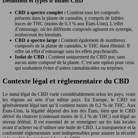
Définition et types d’huiles CBD
CBD à spectre complet :
Contient tous les composés
présents dans la plante de cannabis, y compris de faibles
traces de THC (moins de 0,3 % aux États-Unis). L’effet
d’entourage, où les différents composés agissent en synergie,
renforcerait les bienfaits.
CBD à spectre large :
Contient également de nombreux
composés de la plante de cannabis, le THC étant éliminé. Il
offre un effet d’entourage sans les effets psychoactifs.
Isolat de CBD :
Contient uniquement du CBD pur, sans
aucun autre composé de la plante. C’est une option pour ceux
qui souhaitent éviter d’autres cannabinoïdes ou terpènes.
Contexte légal et réglementaire du CBD
Le statut légal du CBD varie considérablement selon les pays, voire
les régions au sein d’un même pays. En Europe, le CBD est
généralement légal tant qu’il contient moins de 0,2 % de THC. Aux
États-Unis, la légalité dépend des lois des États, bien que le CBD
dérivé du chanvre (contenant moins de 0,3 % de THC) soit légal au
niveau fédéral. Il est essentiel de se renseigner sur les lois locales
avant d’acheter ou d’utiliser une huile de CBD. La transparence et la
conformité réglementaire sont indispensables pour assurer la sécurité