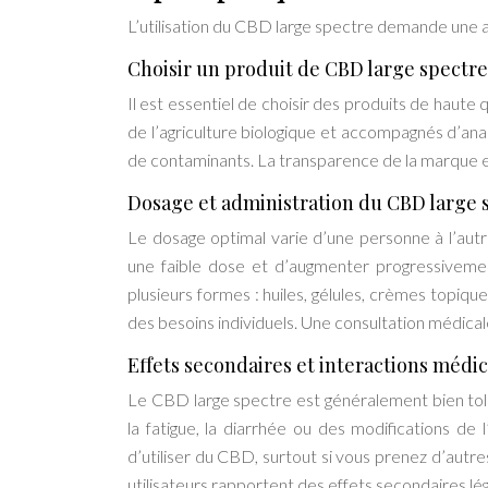
L’utilisation du CBD large spectre demande une 
Choisir un produit de CBD large spectre
Il est essentiel de choisir des produits de haute 
de l’agriculture biologique et accompagnés d’ana
de contaminants. La transparence de la marque e
Dosage et administration du CBD large 
Le dosage optimal varie d’une personne à l’autre
une faible dose et d’augmenter progressivemen
plusieurs formes : huiles, gélules, crèmes topiq
des besoins individuels. Une consultation médica
Effets secondaires et interactions méd
Le CBD large spectre est généralement bien tolé
la fatigue, la diarrhée ou des modifications de 
d’utiliser du CBD, surtout si vous prenez d’autre
utilisateurs rapportent des effets secondaires lé