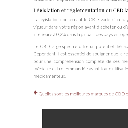
Législation et réglementation du CBD l
La législation concernant le CBD varie d’un pays
vigueur dans votre région avant d’acheter ou d
inférieure à 0,2% dans la plupart des pays europé
Le CBD large spectre offre un potentiel thérapeu
Cependant, il est essentiel de souligner que la
pour une compréhension complète de ses mécan
médicale est recommandée avant toute utilisation
médicamenteux.
Quelles sont les meilleures marques de CBD e