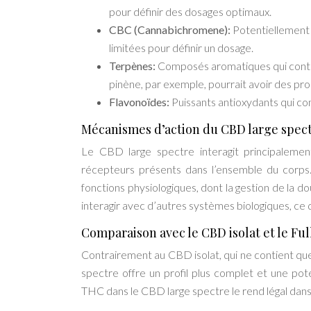
pour définir des dosages optimaux.
CBC (Cannabichromene):
Potentiellement 
limitées pour définir un dosage.
Terpènes:
Composés aromatiques qui contrib
pinène, par exemple, pourrait avoir des pro
Flavonoïdes:
Puissants antioxydants qui co
Mécanismes d’action du CBD large spec
Le CBD large spectre interagit principalem
récepteurs présents dans l’ensemble du corps.
fonctions physiologiques, dont la gestion de la d
interagir avec d’autres systèmes biologiques, ce q
Comparaison avec le CBD isolat et le F
Contrairement au CBD isolat, qui ne contient qu
spectre offre un profil plus complet et une pot
THC dans le CBD large spectre le rend légal dan