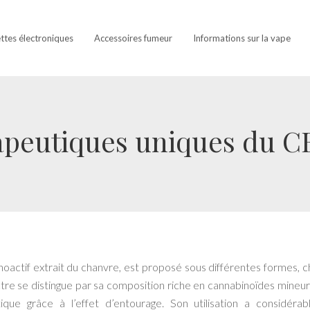
ettes électroniques
Accessoires fumeur
Informations sur la vape
apeutiques uniques du C
oactif extrait du chanvre, est proposé sous différentes formes, 
re se distingue par sa composition riche en cannabinoïdes mineur
ique grâce à l’effet d’entourage. Son utilisation a considéra