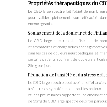
Propriétés thérapeutiques du CB
Le CBD large spectre fait l’objet de nombreus
pour valider pleinement son efficacité dans
encourageants.
Soulagement de la douleur et de l’infla
Le CBD large spectre est utilisé par de nomb
inflammatoires et analgésiques sont significatives
dans les cas de douleurs neuropathiques et inf
certains patients souffrant de douleurs articul
25mg par jour.
Réduction de l’anxiété et du stress grâc
Le CBD large spectre peut avoir un effet anxiolytiq
à réduire les symptômes de troubles anxieux, ma
études préliminaires rapportent une amélioration 
de 10mg de CBD large spectre deux fois par jour.