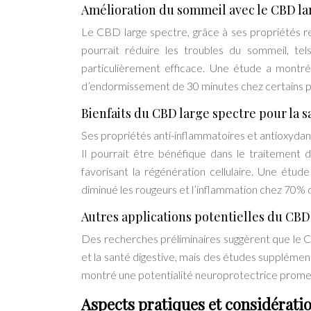
Amélioration du sommeil avec le CBD la
Le CBD large spectre, grâce à ses propriétés rel
pourrait réduire les troubles du sommeil, t
particulièrement efficace. Une étude a mon
d’endormissement de 30 minutes chez certains pa
Bienfaits du CBD large spectre pour la s
Ses propriétés anti-inflammatoires et antioxydan
Il pourrait être bénéfique dans le traitement d
favorisant la régénération cellulaire. Une ét
diminué les rougeurs et l’inflammation chez 70% d
Autres applications potentielles du CBD
Des recherches préliminaires suggèrent que le C
et la santé digestive, mais des études supplément
montré une potentialité neuroprotectrice promette
Aspects pratiques et considérati