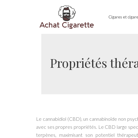
Cigares et cigar
Propriétés thér
Le cannabidiol (CBD), un cannabinoïde non psych
avec ses propres propriétés. Le CBD large spect
terpènes, maximisant son potentiel thérapeut