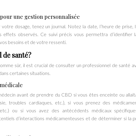
el pour une gestion personnalisée
 votre dosage, tenez un journal. Notez la date, l’heure de prise, 
s effets observés. Ce suivi précis vous permettra d’identifier 
vos besoins et de votre ressenti.
 de santé?
mme sûr, il est crucial de consulter un professionnel de santé a
ns certaines situations.
 médicale
decin avant de prendre du CBD si vous êtes enceinte ou allaita
sie, troubles cardiaques, etc.), si vous prenez des médicame
, etc.) ou si vous avez des antécédents médicaux spécifiqu
tentiels d’interactions médicamenteuses et de déterminer si la p