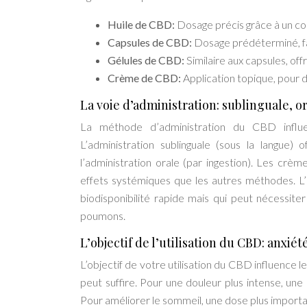
Huile de CBD:
Dosage précis grâce à un c
Capsules de CBD:
Dosage prédéterminé, faci
Gélules de CBD:
Similaire aux capsules, off
Crème de CBD:
Application topique, pour d
La voie d’administration: sublinguale, o
La méthode d’administration du CBD influen
L’administration sublinguale (sous la langue) 
l’administration orale (par ingestion). Les crè
effets systémiques que les autres méthodes. L’in
biodisponibilité rapide mais qui peut nécessite
poumons.
L’objectif de l’utilisation du CBD: anxi
L’objectif de votre utilisation du CBD influence l
peut suffire. Pour une douleur plus intense, un
Pour améliorer le sommeil, une dose plus import