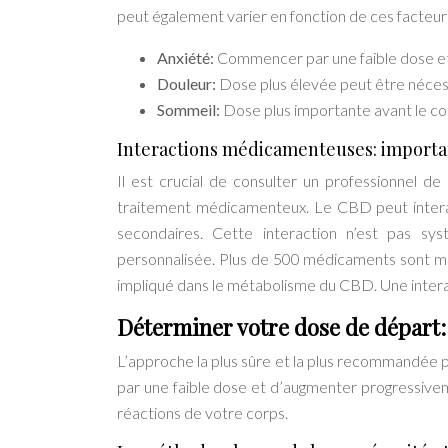
peut également varier en fonction de ces facteurs
Anxiété:
Commencer par une faible dose et
Douleur:
Dose plus élevée peut être nécessa
Sommeil:
Dose plus importante avant le cou
Interactions médicamenteuses: importan
Il est crucial de consulter un professionnel
traitement médicamenteux. Le CBD peut interagi
secondaires. Cette interaction n’est pas s
personnalisée. Plus de 500 médicaments sont 
impliqué dans le métabolisme du CBD. Une intera
Déterminer votre dose de départ:
L’approche la plus sûre et la plus recommandée p
par une faible dose et d’augmenter progressiveme
réactions de votre corps.