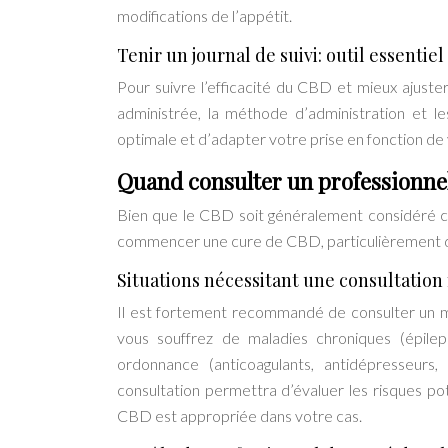
modifications de l’appétit.
Tenir un journal de suivi: outil essenti
Pour suivre l’efficacité du CBD et mieux ajuster
administrée, la méthode d’administration et le
optimale et d’adapter votre prise en fonction de 
Quand consulter un professionnel
Bien que le CBD soit généralement considéré co
commencer une cure de CBD, particulièrement da
Situations nécessitant une consultation
Il est fortement recommandé de consulter un mé
vous souffrez de maladies chroniques (épilep
ordonnance (anticoagulants, antidépresseurs
consultation permettra d’évaluer les risques po
CBD est appropriée dans votre cas.