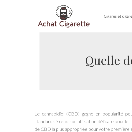
Cigares et cigar
Quelle d
Le cannabidiol (CBD) gagne en popularité pou
standardisé rend son utilisation délicate pour le
de CBD la plus appropriée pour votre première e