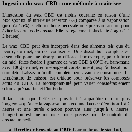
Ingestion du wax CBD : une méthode à maîtriser
L’ingestion du wax CBD est moins courante en raison d’une
biodisponibilité inférieure (environ 6%) comparée à la vaporisation
(jusqu’à 56%). Cette méthode nécessite une précision accrue pour
éviter les erreurs de dosage. Elle est également plus lente à agir (1 à
2 heures).
Le wax CBD peut être incorporé dans des aliments tels que du
beurre, du miel, ou des confiseries. Une dissolution complète est
essentielle pour une absorption efficace. Par exemple, pour infuser
du miel, faites fondre 1 gramme de wax CBD à 60°C au bain-marie
avec 100g de miel, en mélangeant constamment jusqu’à dissolution
complète. Laissez refroidir complètement avant de consommer. La
température de cuisson est critique pour préserver les composés
actifs du CBD. La biodisponibilité peut varier considérablement
selon la préparation et l’individu.
Il faut noter que l’effet est plus lent à apparaître et dure plus
longtemps qu’avec la vaporisation, avec une latence d’environ 1 à 2
heures et une durée d’action pouvant aller jusqu’à 8 heures.
L’ingestion est une méthode moins précise pour le contrôle du
dosage immédiat.
Recette de brownie au CBD:
Pour un brownie standard,