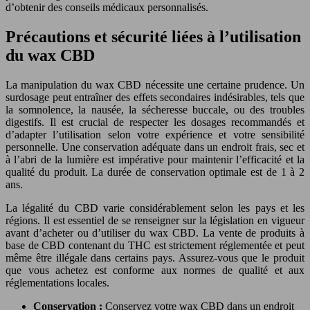
d’obtenir des conseils médicaux personnalisés.
Précautions et sécurité liées à l’utilisation
du wax CBD
La manipulation du wax CBD nécessite une certaine prudence. Un
surdosage peut entraîner des effets secondaires indésirables, tels que
la somnolence, la nausée, la sécheresse buccale, ou des troubles
digestifs. Il est crucial de respecter les dosages recommandés et
d’adapter l’utilisation selon votre expérience et votre sensibilité
personnelle. Une conservation adéquate dans un endroit frais, sec et
à l’abri de la lumière est impérative pour maintenir l’efficacité et la
qualité du produit. La durée de conservation optimale est de 1 à 2
ans.
La légalité du CBD varie considérablement selon les pays et les
régions. Il est essentiel de se renseigner sur la législation en vigueur
avant d’acheter ou d’utiliser du wax CBD. La vente de produits à
base de CBD contenant du THC est strictement réglementée et peut
même être illégale dans certains pays. Assurez-vous que le produit
que vous achetez est conforme aux normes de qualité et aux
réglementations locales.
Conservation :
Conservez votre wax CBD dans un endroit