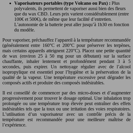
Vaporisateurs portables (type Volcano ou Pax) :
Plus
polyvalents, ils permettent de vaporiser aussi bien des fleurs
que du wax CBD. Leurs prix varient considérablement (entre
100€ et 500€), de même que leur facilité d’entretien.
L’autonomie de la batterie peut aller jusqu’à 1h30 en fonction
du modèle.
Pour vaporiser, préchauffez l’appareil à la température recommandée
(généralement entre 160°C et 200°C pour préserver les terpènes,
mais certains appareils atteignent 220°C). Placez une petite quantité
de wax (environ 25 à 50 mg pour un débutant) sur la surface
chauffante, inhaler lentement et profondément pendant 3 à 5
secondes, puis expirer. Un nettoyage régulier avec de l’alcool
isopropylique est essentiel pour l’hygiène et la préservation de la
qualité de la vapeur. Une température excessive peut dégrader les
composés actifs et produire des composés indésirables.
Il est conseillé de commencer par des micro-doses et d’augmenter
progressivement pour trouver le dosage optimal. Une inhalation trop
prolongée ou une température trop élevée peut entraîner des effets
indésirables tels que la toux ou une irritation des voies respiratoires.
L’utilisation d’un vaporisateur avec un contrôle précis de la
température est recommandée pour une meilleure maîtrise de
l’expérience.