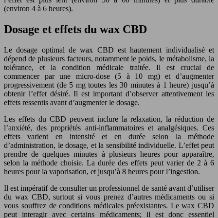
(environ 4 à 6 heures).
Dosage et effets du wax CBD
Le dosage optimal de wax CBD est hautement individualisé et
dépend de plusieurs facteurs, notamment le poids, le métabolisme, la
tolérance, et la condition médicale traitée. Il est crucial de
commencer par une micro-dose (5 à 10 mg) et d’augmenter
progressivement (de 5 mg toutes les 30 minutes à 1 heure) jusqu’à
obtenir l’effet désiré. Il est important d’observer attentivement les
effets ressentis avant d’augmenter le dosage.
Les effets du CBD peuvent inclure la relaxation, la réduction de
l’anxiété, des propriétés anti-inflammatoires et analgésiques. Ces
effets varient en intensité et en durée selon la méthode
d’administration, le dosage, et la sensibilité individuelle. L’effet peut
prendre de quelques minutes à plusieurs heures pour apparaître,
selon la méthode choisie. La durée des effets peut varier de 2 à 6
heures pour la vaporisation, et jusqu’à 8 heures pour l’ingestion.
Il est impératif de consulter un professionnel de santé avant d’utiliser
du wax CBD, surtout si vous prenez d’autres médicaments ou si
vous souffrez de conditions médicales préexistantes. Le wax CBD
peut interagir avec certains médicaments; il est donc essentiel