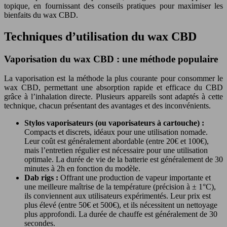
topique, en fournissant des conseils pratiques pour maximiser les
bienfaits du wax CBD.
Techniques d’utilisation du wax CBD
Vaporisation du wax CBD : une méthode populaire
La vaporisation est la méthode la plus courante pour consommer le
wax CBD, permettant une absorption rapide et efficace du CBD
grâce à l’inhalation directe. Plusieurs appareils sont adaptés à cette
technique, chacun présentant des avantages et des inconvénients.
Stylos vaporisateurs (ou vaporisateurs à cartouche) :
Compacts et discrets, idéaux pour une utilisation nomade.
Leur coût est généralement abordable (entre 20€ et 100€),
mais l’entretien régulier est nécessaire pour une utilisation
optimale. La durée de vie de la batterie est généralement de 30
minutes à 2h en fonction du modèle.
Dab rigs :
Offrant une production de vapeur importante et
une meilleure maîtrise de la température (précision à ± 1°C),
ils conviennent aux utilisateurs expérimentés. Leur prix est
plus élevé (entre 50€ et 500€), et ils nécessitent un nettoyage
plus approfondi. La durée de chauffe est généralement de 30
secondes.