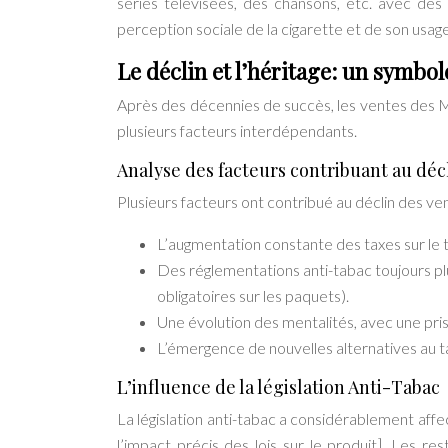
séries télévisées, des chansons, etc. avec des
perception sociale de la cigarette et de son usage
Le déclin et l’héritage: un symbo
Après des décennies de succès, les ventes des M
plusieurs facteurs interdépendants.
Analyse des facteurs contribuant au déc
Plusieurs facteurs ont contribué au déclin des ve
L’augmentation constante des taxes sur le 
Des réglementations anti-tabac toujours plus
obligatoires sur les paquets).
Une évolution des mentalités, avec une pri
L’émergence de nouvelles alternatives au t
L’influence de la législation Anti-Tabac
La législation anti-tabac a considérablement aff
l’impact précis des lois sur le produit]. Les res