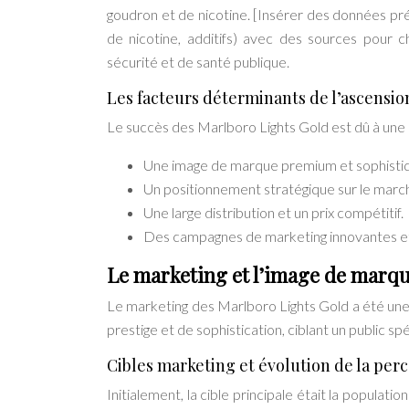
goudron et de nicotine. [Insérer des données préc
de nicotine, additifs) avec des sources pour 
sécurité et de santé publique.
Les facteurs déterminants de l’ascensio
Le succès des Marlboro Lights Gold est dû à une 
Une image de marque premium et sophistiqu
Un positionnement stratégique sur le marc
Une large distribution et un prix compétitif.
Des campagnes de marketing innovantes et c
Le marketing et l’image de marqu
Le marketing des Marlboro Lights Gold a été un
prestige et de sophistication, ciblant un public spé
Cibles marketing et évolution de la perc
Initialement, la cible principale était la populat