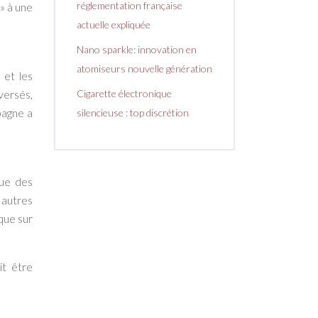
réglementation française
» à une
actuelle expliquée
Nano sparkle: innovation en
atomiseurs nouvelle génération
 et les
versés,
Cigarette électronique
pagne a
silencieuse : top discrétion
que des
 autres
que sur
t être