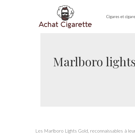
Cigares et cigar
Marlboro lights
Les Marlboro Lights Gold, reconnaissables à leu