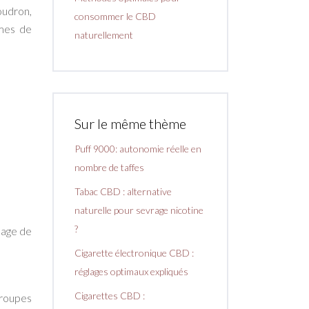
oudron,
consommer le CBD
rmes de
naturellement
Sur le même thème
Puff 9000: autonomie réelle en
nombre de taffes
Tabac CBD : alternative
naturelle pour sevrage nicotine
?
mage de
Cigarette électronique CBD :
réglages optimaux expliqués
Cigarettes CBD :
 groupes