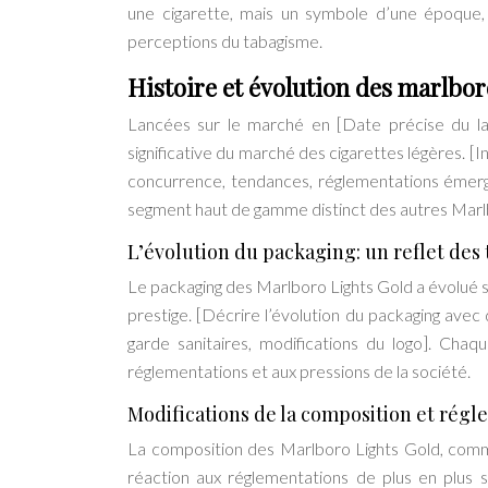
une cigarette, mais un symbole d’une époque, u
perceptions du tabagisme.
Histoire et évolution des marlbor
Lancées sur le marché en [Date précise du la
significative du marché des cigarettes légères. 
concurrence, tendances, réglementations émergen
segment haut de gamme distinct des autres Marlbor
L’évolution du packaging: un reflet des
Le packaging des Marlboro Lights Gold a évolué sign
prestige. [Décrire l’évolution du packaging avec
garde sanitaires, modifications du logo]. Cha
réglementations et aux pressions de la société.
Modifications de la composition et rég
La composition des Marlboro Lights Gold, comme
réaction aux réglementations de plus en plus s