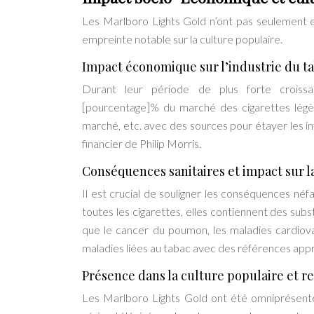
Les Marlboro Lights Gold n’ont pas seulement eu
empreinte notable sur la culture populaire.
Impact économique sur l’industrie du t
Durant leur période de plus forte croissa
[pourcentage]% du marché des cigarettes légère
marché, etc. avec des sources pour étayer les in
financier de Philip Morris.
Conséquences sanitaires et impact sur l
Il est crucial de souligner les conséquences n
toutes les cigarettes, elles contiennent des sub
que le cancer du poumon, les maladies cardiovasc
maladies liées au tabac avec des références appr
Présence dans la culture populaire et r
Les Marlboro Lights Gold ont été omniprésentes