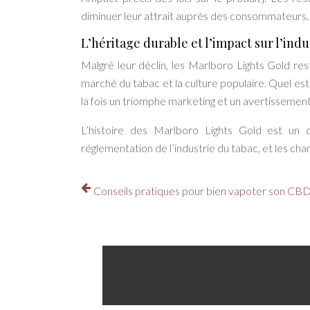
diminuer leur attrait auprès des consommateurs.
L’héritage durable et l’impact sur l’indu
Malgré leur déclin, les Marlboro Lights Gold res
marché du tabac et la culture populaire. Quel est
la fois un triomphe marketing et un avertissemen
L’histoire des Marlboro Lights Gold est un c
réglementation de l’industrie du tabac, et les ch
Conseils pratiques pour bien vapoter son CB