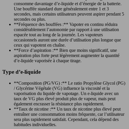
consomme davantage d’e-liquide et d’énergie de la batterie.
Une bouffée standard dure généralement entre 1 et 3
secondes, mais certains utilisateurs peuvent aspirer pendant 5
secondes ou plus.
**Fréquence des bouffées :** Vapoter en continu réduira
considérablement l’autonomie par rapport à une utilisation
espacée tout au long de la journée. Les vapoteurs
occasionnels auront une durée d’utilisation plus longue que
ceux qui vapotent en chaîne.
**Force d’aspiration :** Bien que moins significatif, une
aspiration plus forte peut légèrement augmenter la quantité
d’e-liquide vaporisée à chaque tirage.
Type d’e-liquide
**Composition (PG/VG) :** Le ratio Propylène Glycol (PG)
/ Glycérine Végétale (VG) influence la viscosité et la
vaporisation du liquide de vapotage. Un e-liquide avec un
taux de VG plus élevé produit plus de vapeur, mais peut
également encrasser la résistance plus rapidement.
**Taux de nicotine :** Un taux de nicotine plus élevé peut
entraîner une consommation moins fréquente, car l’utilisateur
sera plus rapidement satisfait. Cependant, cela dépend des
habitudes individuelles.