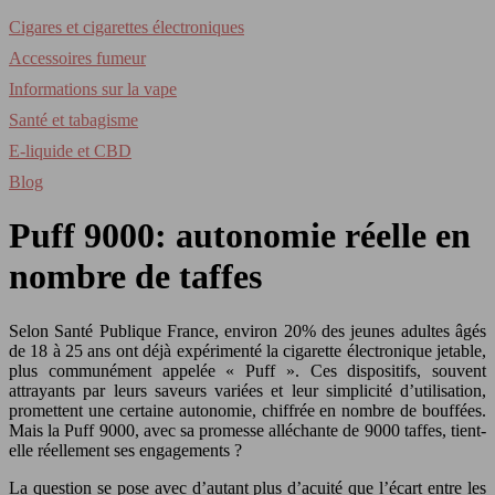
Cigares et cigarettes électroniques
Accessoires fumeur
Informations sur la vape
Santé et tabagisme
E-liquide et CBD
Blog
Puff 9000: autonomie réelle en
nombre de taffes
Selon Santé Publique France, environ 20% des jeunes adultes âgés
de 18 à 25 ans ont déjà expérimenté la cigarette électronique jetable,
plus communément appelée « Puff ». Ces dispositifs, souvent
attrayants par leurs saveurs variées et leur simplicité d’utilisation,
promettent une certaine autonomie, chiffrée en nombre de bouffées.
Mais la Puff 9000, avec sa promesse alléchante de 9000 taffes, tient-
elle réellement ses engagements ?
La question se pose avec d’autant plus d’acuité que l’écart entre les