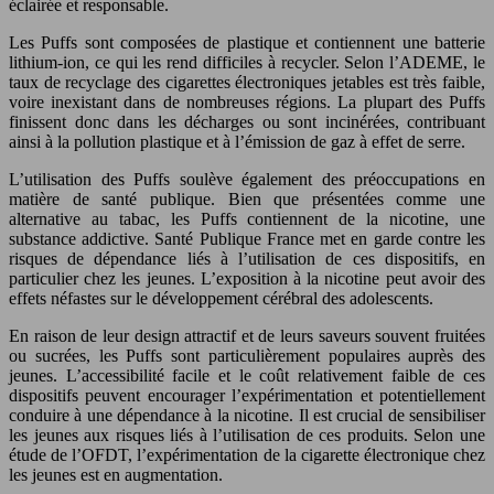
éclairée et responsable.
Les Puffs sont composées de plastique et contiennent une batterie
lithium-ion, ce qui les rend difficiles à recycler. Selon l’ADEME, le
taux de recyclage des cigarettes électroniques jetables est très faible,
voire inexistant dans de nombreuses régions. La plupart des Puffs
finissent donc dans les décharges ou sont incinérées, contribuant
ainsi à la pollution plastique et à l’émission de gaz à effet de serre.
L’utilisation des Puffs soulève également des préoccupations en
matière de santé publique. Bien que présentées comme une
alternative au tabac, les Puffs contiennent de la nicotine, une
substance addictive. Santé Publique France met en garde contre les
risques de dépendance liés à l’utilisation de ces dispositifs, en
particulier chez les jeunes. L’exposition à la nicotine peut avoir des
effets néfastes sur le développement cérébral des adolescents.
En raison de leur design attractif et de leurs saveurs souvent fruitées
ou sucrées, les Puffs sont particulièrement populaires auprès des
jeunes. L’accessibilité facile et le coût relativement faible de ces
dispositifs peuvent encourager l’expérimentation et potentiellement
conduire à une dépendance à la nicotine. Il est crucial de sensibiliser
les jeunes aux risques liés à l’utilisation de ces produits. Selon une
étude de l’OFDT, l’expérimentation de la cigarette électronique chez
les jeunes est en augmentation.