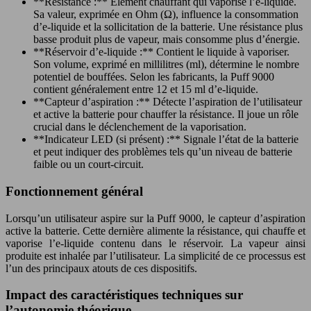
**Résistance :** Élément chauffant qui vaporise l’e-liquide.
Sa valeur, exprimée en Ohm (Ω), influence la consommation
d’e-liquide et la sollicitation de la batterie. Une résistance plus
basse produit plus de vapeur, mais consomme plus d’énergie.
**Réservoir d’e-liquide :** Contient le liquide à vaporiser.
Son volume, exprimé en millilitres (ml), détermine le nombre
potentiel de bouffées. Selon les fabricants, la Puff 9000
contient généralement entre 12 et 15 ml d’e-liquide.
**Capteur d’aspiration :** Détecte l’aspiration de l’utilisateur
et active la batterie pour chauffer la résistance. Il joue un rôle
crucial dans le déclenchement de la vaporisation.
**Indicateur LED (si présent) :** Signale l’état de la batterie
et peut indiquer des problèmes tels qu’un niveau de batterie
faible ou un court-circuit.
Fonctionnement général
Lorsqu’un utilisateur aspire sur la Puff 9000, le capteur d’aspiration
active la batterie. Cette dernière alimente la résistance, qui chauffe et
vaporise l’e-liquide contenu dans le réservoir. La vapeur ainsi
produite est inhalée par l’utilisateur. La simplicité de ce processus est
l’un des principaux atouts de ces dispositifs.
Impact des caractéristiques techniques sur
l’autonomie théorique