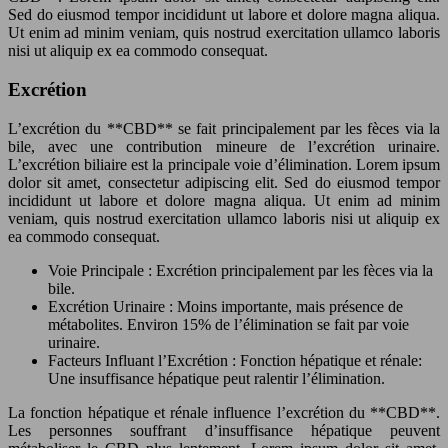
Sed do eiusmod tempor incididunt ut labore et dolore magna aliqua.
Ut enim ad minim veniam, quis nostrud exercitation ullamco laboris
nisi ut aliquip ex ea commodo consequat.
Excrétion
L’excrétion du **CBD** se fait principalement par les fèces via la
bile, avec une contribution mineure de l’excrétion urinaire.
L’excrétion biliaire est la principale voie d’élimination. Lorem ipsum
dolor sit amet, consectetur adipiscing elit. Sed do eiusmod tempor
incididunt ut labore et dolore magna aliqua. Ut enim ad minim
veniam, quis nostrud exercitation ullamco laboris nisi ut aliquip ex
ea commodo consequat.
Voie Principale : Excrétion principalement par les fèces via la
bile.
Excrétion Urinaire : Moins importante, mais présence de
métabolites. Environ 15% de l’élimination se fait par voie
urinaire.
Facteurs Influant l’Excrétion : Fonction hépatique et rénale:
Une insuffisance hépatique peut ralentir l’élimination.
La fonction hépatique et rénale influence l’excrétion du **CBD**.
Les personnes souffrant d’insuffisance hépatique peuvent