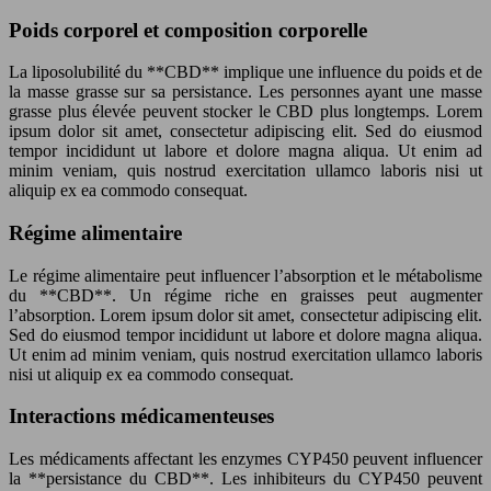
Poids corporel et composition corporelle
La liposolubilité du **CBD** implique une influence du poids et de
la masse grasse sur sa persistance. Les personnes ayant une masse
grasse plus élevée peuvent stocker le CBD plus longtemps. Lorem
ipsum dolor sit amet, consectetur adipiscing elit. Sed do eiusmod
tempor incididunt ut labore et dolore magna aliqua. Ut enim ad
minim veniam, quis nostrud exercitation ullamco laboris nisi ut
aliquip ex ea commodo consequat.
Régime alimentaire
Le régime alimentaire peut influencer l’absorption et le métabolisme
du **CBD**. Un régime riche en graisses peut augmenter
l’absorption. Lorem ipsum dolor sit amet, consectetur adipiscing elit.
Sed do eiusmod tempor incididunt ut labore et dolore magna aliqua.
Ut enim ad minim veniam, quis nostrud exercitation ullamco laboris
nisi ut aliquip ex ea commodo consequat.
Interactions médicamenteuses
Les médicaments affectant les enzymes CYP450 peuvent influencer
la **persistance du CBD**. Les inhibiteurs du CYP450 peuvent