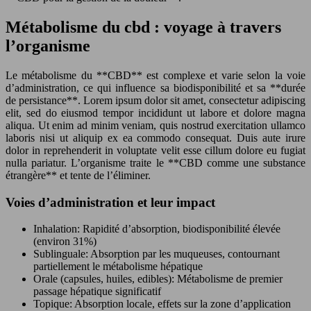
Métabolisme du cbd : voyage à travers
l’organisme
Le métabolisme du **CBD** est complexe et varie selon la voie
d’administration, ce qui influence sa biodisponibilité et sa **durée
de persistance**. Lorem ipsum dolor sit amet, consectetur adipiscing
elit, sed do eiusmod tempor incididunt ut labore et dolore magna
aliqua. Ut enim ad minim veniam, quis nostrud exercitation ullamco
laboris nisi ut aliquip ex ea commodo consequat. Duis aute irure
dolor in reprehenderit in voluptate velit esse cillum dolore eu fugiat
nulla pariatur. L’organisme traite le **CBD comme une substance
étrangère** et tente de l’éliminer.
Voies d’administration et leur impact
Inhalation: Rapidité d’absorption, biodisponibilité élevée
(environ 31%)
Sublinguale: Absorption par les muqueuses, contournant
partiellement le métabolisme hépatique
Orale (capsules, huiles, edibles): Métabolisme de premier
passage hépatique significatif
Topique: Absorption locale, effets sur la zone d’application