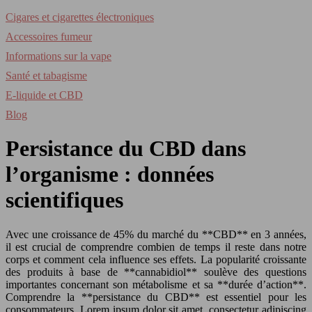
Cigares et cigarettes électroniques
Accessoires fumeur
Informations sur la vape
Santé et tabagisme
E-liquide et CBD
Blog
Persistance du CBD dans
l’organisme : données
scientifiques
Avec une croissance de 45% du marché du **CBD** en 3 années,
il est crucial de comprendre combien de temps il reste dans notre
corps et comment cela influence ses effets. La popularité croissante
des produits à base de **cannabidiol** soulève des questions
importantes concernant son métabolisme et sa **durée d’action**.
Comprendre la **persistance du CBD** est essentiel pour les
consommateurs. Lorem ipsum dolor sit amet, consectetur adipiscing