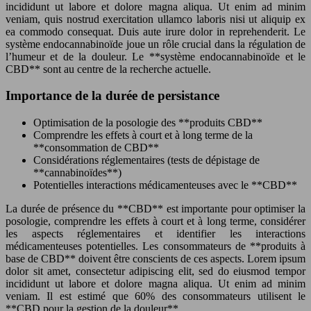
incididunt ut labore et dolore magna aliqua. Ut enim ad minim
veniam, quis nostrud exercitation ullamco laboris nisi ut aliquip ex
ea commodo consequat. Duis aute irure dolor in reprehenderit. Le
système endocannabinoïde joue un rôle crucial dans la régulation de
l’humeur et de la douleur. Le **système endocannabinoïde et le
CBD** sont au centre de la recherche actuelle.
Importance de la durée de persistance
Optimisation de la posologie des **produits CBD**
Comprendre les effets à court et à long terme de la
**consommation de CBD**
Considérations réglementaires (tests de dépistage de
**cannabinoïdes**)
Potentielles interactions médicamenteuses avec le **CBD**
La durée de présence du **CBD** est importante pour optimiser la
posologie, comprendre les effets à court et à long terme, considérer
les aspects réglementaires et identifier les interactions
médicamenteuses potentielles. Les consommateurs de **produits à
base de CBD** doivent être conscients de ces aspects. Lorem ipsum
dolor sit amet, consectetur adipiscing elit, sed do eiusmod tempor
incididunt ut labore et dolore magna aliqua. Ut enim ad minim
veniam. Il est estimé que 60% des consommateurs utilisent le
**CBD pour la gestion de la douleur**.