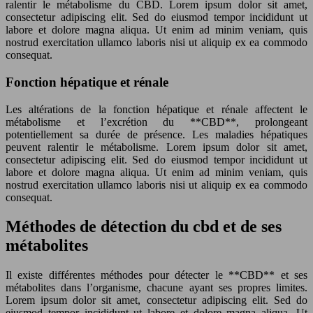
ralentir le métabolisme du CBD. Lorem ipsum dolor sit amet,
consectetur adipiscing elit. Sed do eiusmod tempor incididunt ut
labore et dolore magna aliqua. Ut enim ad minim veniam, quis
nostrud exercitation ullamco laboris nisi ut aliquip ex ea commodo
consequat.
Fonction hépatique et rénale
Les altérations de la fonction hépatique et rénale affectent le
métabolisme et l’excrétion du **CBD**, prolongeant
potentiellement sa durée de présence. Les maladies hépatiques
peuvent ralentir le métabolisme. Lorem ipsum dolor sit amet,
consectetur adipiscing elit. Sed do eiusmod tempor incididunt ut
labore et dolore magna aliqua. Ut enim ad minim veniam, quis
nostrud exercitation ullamco laboris nisi ut aliquip ex ea commodo
consequat.
Méthodes de détection du cbd et de ses
métabolites
Il existe différentes méthodes pour détecter le **CBD** et ses
métabolites dans l’organisme, chacune ayant ses propres limites.
Lorem ipsum dolor sit amet, consectetur adipiscing elit. Sed do
eiusmod tempor incididunt ut labore et dolore magna aliqua. Ut