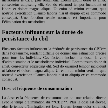
métaboliser le CBD plus lentement. Lorem ipsum dolor sit amet,
consectetur adipiscing elit. Sed do eiusmod tempor incididunt ut
labore et dolore magna aliqua. Ut enim ad minim veniam, quis
nostrud exercitation ullamco laboris nisi ut aliquip ex ea commodo
consequat. Une fonction rénale normale est importante pour
l’élimination des métabolites.
Facteurs influant sur la durée de
persistance du cbd
Plusieurs facteurs influencent la **durée de persistance du CBD**
dans l’organisme, rendant difficile de donner une estimation précise
pour tous les individus. Ces facteurs incluent la dose, la voie
d’administration et le métabolisme individuel. Lorem ipsum dolor sit
amet, consectetur adipiscing elit. Sed do eiusmod tempor incididunt
ut labore et dolore magna aliqua. Ut enim ad minim veniam, quis
nostrud exercitation ullamco laboris nisi ut aliquip ex ea commodo
consequat.
Dose et fréquence de consommation
La dose et la fréquence de consommation ont une relation directe
avec le temps d’élimination du **CBD**. Plus la dose est élevée,
plus le temps d’élimination est long. Lorem ipsum dolor sit amet,