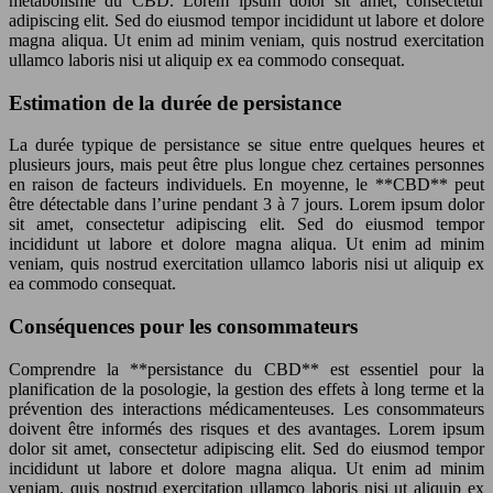
métabolisme du CBD. Lorem ipsum dolor sit amet, consectetur
adipiscing elit. Sed do eiusmod tempor incididunt ut labore et dolore
magna aliqua. Ut enim ad minim veniam, quis nostrud exercitation
ullamco laboris nisi ut aliquip ex ea commodo consequat.
Estimation de la durée de persistance
La durée typique de persistance se situe entre quelques heures et
plusieurs jours, mais peut être plus longue chez certaines personnes
en raison de facteurs individuels. En moyenne, le **CBD** peut
être détectable dans l’urine pendant 3 à 7 jours. Lorem ipsum dolor
sit amet, consectetur adipiscing elit. Sed do eiusmod tempor
incididunt ut labore et dolore magna aliqua. Ut enim ad minim
veniam, quis nostrud exercitation ullamco laboris nisi ut aliquip ex
ea commodo consequat.
Conséquences pour les consommateurs
Comprendre la **persistance du CBD** est essentiel pour la
planification de la posologie, la gestion des effets à long terme et la
prévention des interactions médicamenteuses. Les consommateurs
doivent être informés des risques et des avantages. Lorem ipsum
dolor sit amet, consectetur adipiscing elit. Sed do eiusmod tempor
incididunt ut labore et dolore magna aliqua. Ut enim ad minim
veniam, quis nostrud exercitation ullamco laboris nisi ut aliquip ex