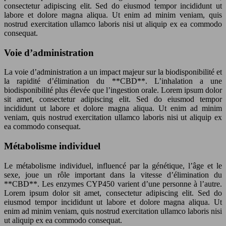
consectetur adipiscing elit. Sed do eiusmod tempor incididunt ut
labore et dolore magna aliqua. Ut enim ad minim veniam, quis
nostrud exercitation ullamco laboris nisi ut aliquip ex ea commodo
consequat.
Voie d’administration
La voie d’administration a un impact majeur sur la biodisponibilité et
la rapidité d’élimination du **CBD**. L’inhalation a une
biodisponibilité plus élevée que l’ingestion orale. Lorem ipsum dolor
sit amet, consectetur adipiscing elit. Sed do eiusmod tempor
incididunt ut labore et dolore magna aliqua. Ut enim ad minim
veniam, quis nostrud exercitation ullamco laboris nisi ut aliquip ex
ea commodo consequat.
Métabolisme individuel
Le métabolisme individuel, influencé par la génétique, l’âge et le
sexe, joue un rôle important dans la vitesse d’élimination du
**CBD**. Les enzymes CYP450 varient d’une personne à l’autre.
Lorem ipsum dolor sit amet, consectetur adipiscing elit. Sed do
eiusmod tempor incididunt ut labore et dolore magna aliqua. Ut
enim ad minim veniam, quis nostrud exercitation ullamco laboris nisi
ut aliquip ex ea commodo consequat.