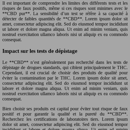
Il est important de comprendre les limites des différents tests et les
risques de faux positifs, même si ces risques sont minimes avec le
**CBD pur**. La sensibilité d’un test se réfère à sa capacité à
détecter de faibles quantités de **CBD**. Lorem ipsum dolor sit
amet, consectetur adipiscing elit. Sed do eiusmod tempor incididunt
ut labore et dolore magna aliqua. Ut enim ad minim veniam, quis
nostrud exercitation ullamco laboris nisi ut aliquip ex ea commodo
consequat.
Impact sur les tests de dépistage
Le **CBD** n’est généralement pas recherché dans les tests de
dépistage de drogues standards, qui ciblent principalement le THC.
Cependant, il est crucial de choisir des produits de qualité pour
éviter la contamination par le THC. Lorem ipsum dolor sit amet,
consectetur adipiscing elit. Sed do eiusmod tempor incididunt ut
labore et dolore magna aliqua. Ut enim ad minim veniam, quis
nostrud exercitation ullamco laboris nisi ut aliquip ex ea commodo
consequat.
Bien choisir ses produits est capital pour éviter tout risque de faux
positif et pour garantir la qualité et la pureté du **CBD**.
Recherchez les certifications de laboratoires tiers. Lorem ipsum
dolor sit amet, consectetur adipiscing elit. Sed do eiusmod tempor
incididunt ut labore et dolore magna aliqua. Ut enim ad minim