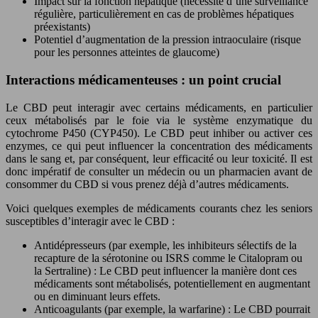
Impact sur la fonction hépatique (nécessité d’une surveillance
régulière, particulièrement en cas de problèmes hépatiques
préexistants)
Potentiel d’augmentation de la pression intraoculaire (risque
pour les personnes atteintes de glaucome)
Interactions médicamenteuses : un point crucial
Le CBD peut interagir avec certains médicaments, en particulier
ceux métabolisés par le foie via le système enzymatique du
cytochrome P450 (CYP450). Le CBD peut inhiber ou activer ces
enzymes, ce qui peut influencer la concentration des médicaments
dans le sang et, par conséquent, leur efficacité ou leur toxicité. Il est
donc impératif de consulter un médecin ou un pharmacien avant de
consommer du CBD si vous prenez déjà d’autres médicaments.
Voici quelques exemples de médicaments courants chez les seniors
susceptibles d’interagir avec le CBD :
Antidépresseurs (par exemple, les inhibiteurs sélectifs de la
recapture de la sérotonine ou ISRS comme le Citalopram ou
la Sertraline) : Le CBD peut influencer la manière dont ces
médicaments sont métabolisés, potentiellement en augmentant
ou en diminuant leurs effets.
Anticoagulants (par exemple, la warfarine) : Le CBD pourrait