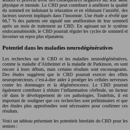
physique et mentale. Le CBD peut contribuer à améliorer la qualité
du sommeil en induisant la relaxation et en réduisant l’anxiété, des
facteurs souvent impliqués dans l’insomnie. Une étude a révélé que
66,7 % des patients ont signalé une amélioration de leur sommeil
après un mois de traitement au CBD. En agissant sur le système
endocannabinoïde, le CBD pourrait réguler les cycles de sommeil et
favoriser un repos plus réparateur.
Potentiel dans les maladies neurodégénératives
Les recherches sur le CBD et les maladies neurodégénératives,
comme la maladie d’Alzheimer et la maladie de Parkinson, en sont
encore à leurs débuts, mais certains résultats sont encourageants.
Des études suggèrent que le CBD pourrait exercer des effets
neuroprotecteurs, c’est-à-dire aider à protéger les cellules nerveuses
contre les dommages et la dégénérescence. Le CBD pourrait
également contribuer à réduire l’inflammation cérébrale, un facteur
clé dans le développement de ces pathologies. Toutefois, il est
important de souligner que ces recherches sont préliminaires et que
des études plus approfondies sont nécessaires pour confirmer ces
résultats.
Voici un tableau présentant les potentiels bienfaits du CBD pour les
seniors :