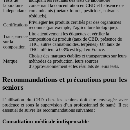
Tests de
indiquant les résultats des tests de laboratoire
laboratoire
concernant la concentration en CBD et l’absence de
indépendants
contaminants (métaux lourds, pesticides, solvants
résiduels).
Privilégier les produits certifiés par des organismes
Certifications
reconnus (par exemple, l’agriculture biologique).
Lire attentivement les étiquettes et vérifier la
Transparence
composition du produit (taux de CBD, présence de
sur la
THC, autres cannabinoïdes, terpènes). Un taux de
composition
THC inférieur à 0.3% est légal en France.
Choisir des marques établies et transparentes sur leurs
Marque
méthodes de production, leurs sources
d’approvisionnement et les résultats de leurs tests.
Recommandations et précautions pour les
seniors
L’utilisation du CBD chez les seniors doit être envisagée avec
prudence et sous la supervision d’un professionnel de santé. Il est
essentiel de suivre les recommandations suivantes :
Consultation médicale indispensable