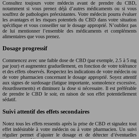
Consultez toujours votre médecin avant de prendre du CBD,
notamment si vous prenez déjà d’autres médicaments ou si vous
souffrez de pathologies préexistantes. Votre médecin pourra évaluer
les avantages et les risques potentiels du CBD dans votre situation
spécifique et vous conseiller sur le dosage approprié. N’oubliez pas
de lui mentionner l’ensemble des médicaments et compléments
alimentaires que vous prenez.
Dosage progressif
Commencez avec une faible dose de CBD (par exemple, 2.5 à 5 mg
par jour) et augmentez graduellement, en fonction de votre tolérance
et des effets observés. Respectez les indications de votre médecin ou
de votre pharmacien concernant le dosage approprié. Soyez attentif
aux signes de surdosage (fatigue importante, somnolence excessive,
étourdissements) et diminuez la dose si nécessaire. Il est préférable
de prendre le CBD le soir, en raison de son effet potentiellement
sédatif.
Suivi attentif des effets secondaires
Notez tous les effets ressentis après la prise de CBD et signalez tout
effet indésirable à votre médecin ou à votre pharmacien. Un suivi
régulier permet d’ajuster le dosage et de détecter d’éventuelles