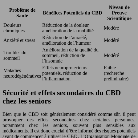
Niveau de
Problème de
Bénéfices Potentiels du CBD
Preuve
Santé
Scientifique
Douleurs
Réduction de la douleur,
Modéré
chroniques
amélioration de la mobilité
Réduction de l’anxiété,
Anxiété et stress
Modéré
amélioration de l’humeur
Amélioration de la qualité du
Troubles du
sommeil, réduction de
Modéré
sommeil
l’insomnie
Effets neuroprotecteurs
Faible
Maladies
potentiels, réduction de
(recherche
neurodégénératives
l’inflammation
préliminaire)
Sécurité et effets secondaires du CBD
chez les seniors
Bien que le CBD soit généralement considéré comme sûr, il peut
provoquer des effets secondaires chez certaines personnes,
notamment chez les seniors, souvent plus sensibles aux
médicaments. Il est donc crucial d’être informé des risques potentiels
avant de commencer à utiliser le CBD. L’Organisation Mondiale de