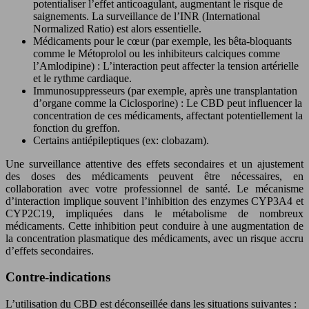
potentialiser l’effet anticoagulant, augmentant le risque de
saignements. La surveillance de l’INR (International
Normalized Ratio) est alors essentielle.
Médicaments pour le cœur (par exemple, les bêta-bloquants
comme le Métoprolol ou les inhibiteurs calciques comme
l’Amlodipine) : L’interaction peut affecter la tension artérielle
et le rythme cardiaque.
Immunosuppresseurs (par exemple, après une transplantation
d’organe comme la Ciclosporine) : Le CBD peut influencer la
concentration de ces médicaments, affectant potentiellement la
fonction du greffon.
Certains antiépileptiques (ex: clobazam).
Une surveillance attentive des effets secondaires et un ajustement
des doses des médicaments peuvent être nécessaires, en
collaboration avec votre professionnel de santé. Le mécanisme
d’interaction implique souvent l’inhibition des enzymes CYP3A4 et
CYP2C19, impliquées dans le métabolisme de nombreux
médicaments. Cette inhibition peut conduire à une augmentation de
la concentration plasmatique des médicaments, avec un risque accru
d’effets secondaires.
Contre-indications
L’utilisation du CBD est déconseillée dans les situations suivantes :