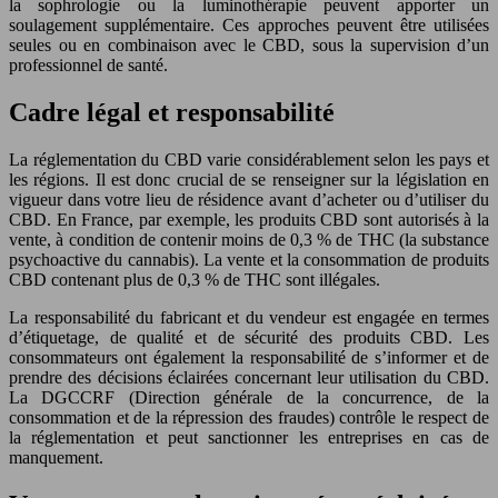
la sophrologie ou la luminothérapie peuvent apporter un
soulagement supplémentaire. Ces approches peuvent être utilisées
seules ou en combinaison avec le CBD, sous la supervision d’un
professionnel de santé.
Cadre légal et responsabilité
La réglementation du CBD varie considérablement selon les pays et
les régions. Il est donc crucial de se renseigner sur la législation en
vigueur dans votre lieu de résidence avant d’acheter ou d’utiliser du
CBD. En France, par exemple, les produits CBD sont autorisés à la
vente, à condition de contenir moins de 0,3 % de THC (la substance
psychoactive du cannabis). La vente et la consommation de produits
CBD contenant plus de 0,3 % de THC sont illégales.
La responsabilité du fabricant et du vendeur est engagée en termes
d’étiquetage, de qualité et de sécurité des produits CBD. Les
consommateurs ont également la responsabilité de s’informer et de
prendre des décisions éclairées concernant leur utilisation du CBD.
La DGCCRF (Direction générale de la concurrence, de la
consommation et de la répression des fraudes) contrôle le respect de
la réglementation et peut sanctionner les entreprises en cas de
manquement.