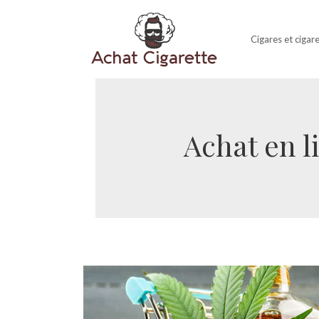
Cigares et cigar
Achat en l