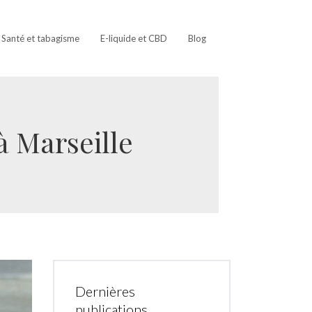
Santé et tabagisme
E-liquide et CBD
Blog
à Marseille
Dernières
publications