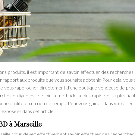
ns produits, il est important de savoir effectuer des recherches
ar rapport aux produits que vous souhaitez obtenir. Pour cela, vous
core vous rapprocher directement d’une boutique vendeuse de prod
hes en ligne est de loin la méthode la plus rapide et la plus fiab
nne qualité en un rien de temps. Pour vous guider dans votre rec
s exposées dans cet article.
BD à Marseille
eille, vous devez effectivement savoir effectuer des recherches