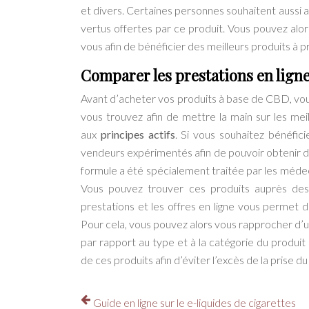
et divers. Certaines personnes souhaitent aussi a
vertus offertes par ce produit. Vous pouvez alor
vous afin de bénéficier des meilleurs produits à pr
Comparer les prestations en lign
Avant d’acheter vos produits à base de CBD, vo
vous trouvez afin de mettre la main sur les me
aux
principes actifs
. Si vous souhaitez bénéfic
vendeurs expérimentés afin de pouvoir obtenir des
formule a été spécialement traitée par les médeci
Vous pouvez trouver ces produits auprès des
prestations et les offres en ligne vous permet d
Pour cela, vous pouvez alors vous rapprocher d’
par rapport au type et à la catégorie du produit 
de ces produits afin d’éviter l’excès de la prise 
Guide en ligne sur le e-liquides de cigarettes