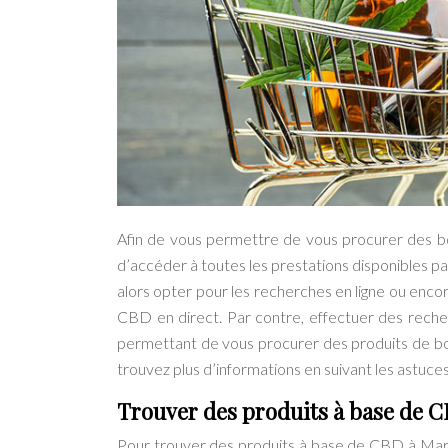
Afin de vous permettre de vous procurer des bo
d’accéder à toutes les prestations disponibles p
alors opter pour les recherches en ligne ou en
CBD en direct. Par contre, effectuer des recherc
permettant de vous procurer des produits de bo
trouvez plus d’informations en suivant les astuce
Trouver des produits à base de C
Pour trouver des produits à base de CBD à Mars