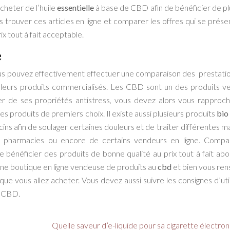
cheter de l’huile
essentielle
à base de CBD afin de bénéficier de pl
s trouver ces articles en ligne et comparer les offres qui se prése
ix tout à fait acceptable.
e
us pouvez effectivement effectuer une comparaison des prestati
illeurs produits commercialisés. Les CBD sont un des produits v
ier de ses propriétés antistress, vous devez alors vous rapproc
 produits de premiers choix. Il existe aussi plusieurs produits
bio
ns afin de soulager certaines douleurs et de traiter différentes ma
 pharmacies ou encore de certains vendeurs en ligne. Compa
e bénéficier des produits de bonne qualité au prix tout à fait abo
une boutique en ligne vendeuse de produits au
cbd
et bien vous ren
que vous allez acheter. Vous devez aussi suivre les consignes d’util
du CBD.
Quelle saveur d’e-liquide pour sa cigarette électro