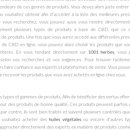
endeurs de ces genres de produits. Vous devez alors juste entrer
souhaitez obtenir afin d’accéder à la liste des meilleures pres
ue vous recherchez, vous pouvez aussi vous rendre directement
lement plusieurs types de produits à base de CBD, que ce s
 de produits. Une fois que vous aurez accédé aux différentes pres
de CBD en ligne, vous pouvez alors choisir les produits que vou
ritères. En vous rendant directement sur
1001 herbes
, vous 
s selon vos recherches et vos exigences. Pour trouver facilem
rs faire confiance aux experts et plateformes de vente. Vous pouve
 de recevoir les produits que vous avez achetés en ligne chez vous.
s types et gammes de produits. Afin de bénéficier des vertus offer
our des produits de bonne qualité. Ces produits peuvent parfois 
r contre, ils sont bien traités et suivent plusieurs contrôles qual
s souhaitez acheter des
huiles végétales
ou encore d’autres ty
rapprocher directement des experts en matière de produits cosm