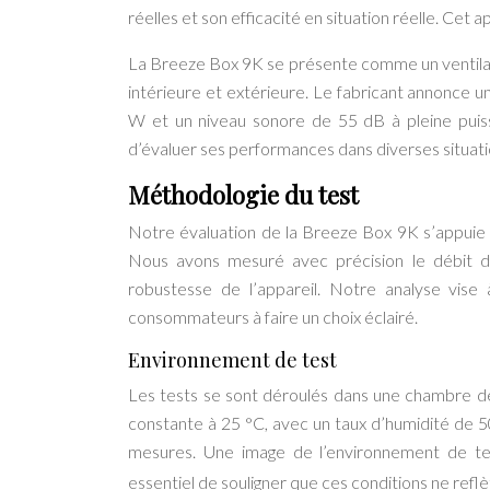
réelles et son efficacité en situation réelle. Cet 
La Breeze Box 9K se présente comme un ventilat
intérieure et extérieure. Le fabricant annonce 
W et un niveau sonore de 55 dB à pleine puissa
d’évaluer ses performances dans diverses situation
Méthodologie du test
Notre évaluation de la Breeze Box 9K s’appuie 
Nous avons mesuré avec précision le débit d’
robustesse de l’appareil. Notre analyse vise 
consommateurs à faire un choix éclairé.
Environnement de test
Les tests se sont déroulés dans une chambre d
constante à 25 °C, avec un taux d’humidité de 5
mesures. Une image de l’environnement de tes
essentiel de souligner que ces conditions ne reflè