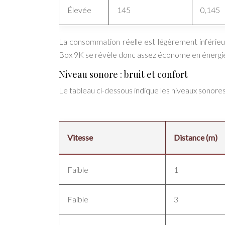
Élevée
145
0,145
La consommation réelle est légèrement inférie
Box 9K se révèle donc assez économe en énergi
Niveau sonore : bruit et confort
Le tableau ci-dessous indique les niveaux sonores
Vitesse
Distance (m)
Faible
1
Faible
3