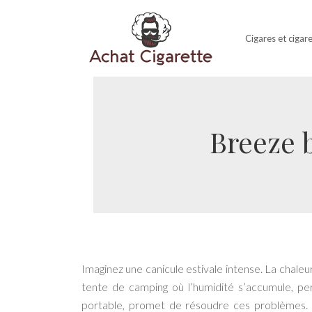
Cigares et cigar
Breeze b
Imaginez une canicule estivale intense. La chaleur
tente de camping où l’humidité s’accumule, p
portable, promet de résoudre ces problèmes.