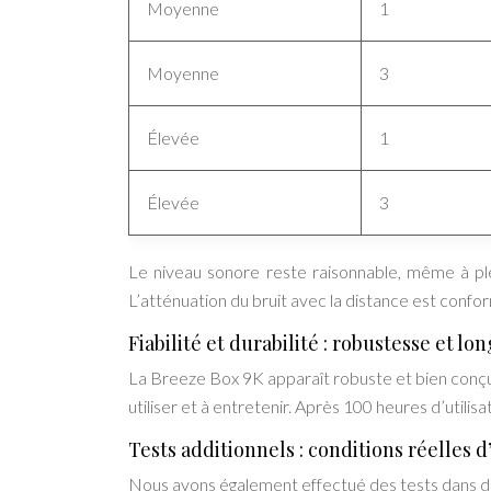
Moyenne
1
Moyenne
3
Élevée
1
Élevée
3
Le niveau sonore reste raisonnable, même à ple
L’atténuation du bruit avec la distance est confor
Fiabilité et durabilité : robustesse et lo
La Breeze Box 9K apparaît robuste et bien conçue.
utiliser et à entretenir. Après 100 heures d’util
Tests additionnels : conditions réelles d’
Nous avons également effectué des tests dans des 