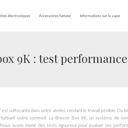
ettes électroniques
Accessoires fumeur
Informations sur la vape
ox 9K : test performance
 est suffocante dans votre atelier, rendant le travail pénible. Ou b
erturbant votre sommeil. La Breeze Box 9K, un système de vent
 Nous avons mené des tests rigoureux pour évaluer ses perfo