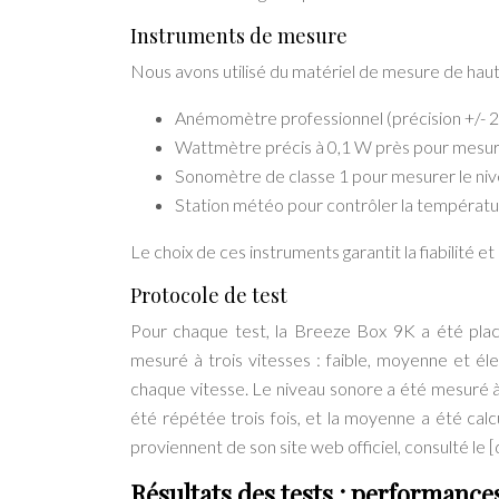
Instruments de mesure
Nous avons utilisé du matériel de mesure de haut
Anémomètre professionnel (précision +/- 2 
Wattmètre précis à 0,1 W près pour mesur
Sonomètre de classe 1 pour mesurer le nive
Station météo pour contrôler la températur
Le choix de ces instruments garantit la fiabilité et
Protocole de test
Pour chaque test, la Breeze Box 9K a été plac
mesuré à trois vitesses : faible, moyenne et é
chaque vitesse. Le niveau sonore a été mesuré à
été répétée trois fois, et la moyenne a été calc
proviennent de son site web officiel, consulté le [
Résultats des tests : performances