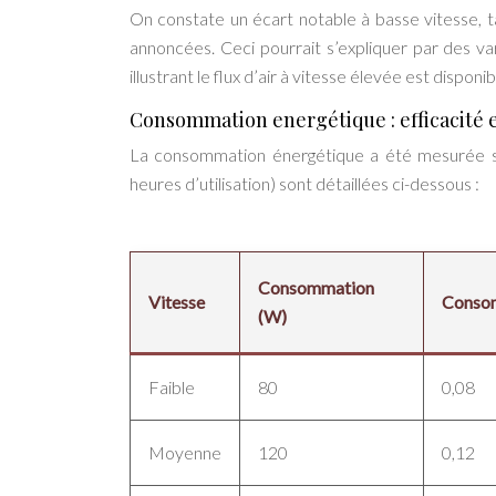
On constate un écart notable à basse vitesse, 
annoncées. Ceci pourrait s’expliquer par des va
illustrant le flux d’air à vitesse élevée est disponibl
Consommation energétique : efficacité
La consommation énergétique a été mesurée simu
heures d’utilisation) sont détaillées ci-dessous :
Consommation
Vitesse
Consom
(W)
Faible
80
0,08
Moyenne
120
0,12