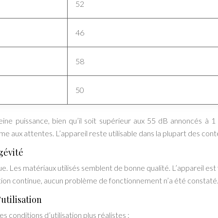
52
46
58
50
ine puissance, bien qu’il soit supérieur aux 55 dB annoncés à 1
me aux attentes. L’appareil reste utilisable dans la plupart des cont
ngévité
 Les matériaux utilisés semblent de bonne qualité. L’appareil est f
isation continue, aucun problème de fonctionnement n’a été constaté
utilisation
conditions d’utilisation plus réalistes :