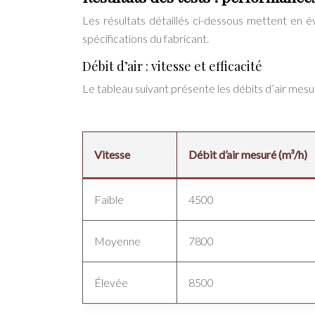
Les résultats détaillés ci-dessous mettent en
spécifications du fabricant.
Débit d’air : vitesse et efficacité
Le tableau suivant présente les débits d’air mesur
Vitesse
Débit d’air mesuré (m³/h)
Faible
4500
Moyenne
7800
Élevée
8500