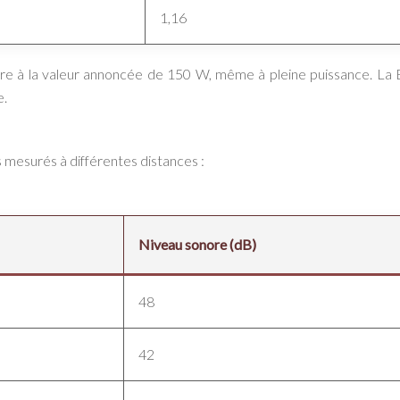
1,16
ure à la valeur annoncée de 150 W, même à pleine puissance. La
e.
 mesurés à différentes distances :
Niveau sonore (dB)
48
42