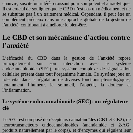
chanvre, suscite un intérêt croissant pour son potentiel anxiolytique.
Il est crucial de souligner que le CBD n’est pas un médicament et ne
se substitue pas à un traitement médical. Cependant, il peut être un
complément précieux dans une approche globale de la gestion de
l’anxiété, contribuant à améliorer le bien-être.
Le CBD et son mécanisme d’action contre
l’anxiété
L’efficacité du CBD dans la gestion de l’anxiété repose
principalement sur son interaction avec le système
endocannabinoïde (SEC), un système complexe de signalisation
cellulaire présent dans tout l’organisme humain. Ce système joue un
rôle vital dans la régulation de diverses fonctions physiologiques,
notamment l’humeur, le sommeil, l’appétit, la douleur et
l’inflammation.
Le système endocannabinoïde (SEC): un régulateur
clé
Le SEC est composé de récepteurs cannabinoïdes (CB1 et CB2), de
neurotransmetteurs endocannabinoïdes (anandamide et 2-AG,
produits naturellement par le corps), et d’enzymes qui régulent leur