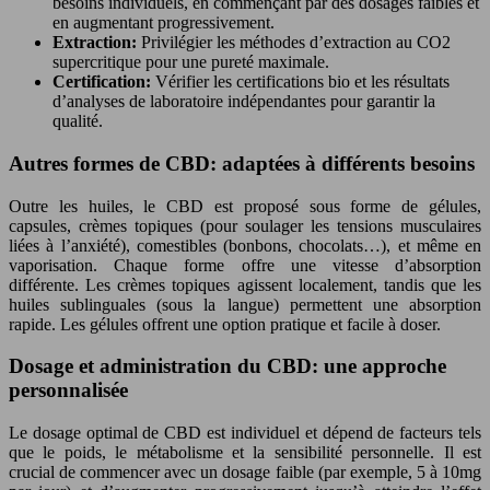
besoins individuels, en commençant par des dosages faibles et
en augmentant progressivement.
Extraction:
Privilégier les méthodes d’extraction au CO2
supercritique pour une pureté maximale.
Certification:
Vérifier les certifications bio et les résultats
d’analyses de laboratoire indépendantes pour garantir la
qualité.
Autres formes de CBD: adaptées à différents besoins
Outre les huiles, le CBD est proposé sous forme de gélules,
capsules, crèmes topiques (pour soulager les tensions musculaires
liées à l’anxiété), comestibles (bonbons, chocolats…), et même en
vaporisation. Chaque forme offre une vitesse d’absorption
différente. Les crèmes topiques agissent localement, tandis que les
huiles sublinguales (sous la langue) permettent une absorption
rapide. Les gélules offrent une option pratique et facile à doser.
Dosage et administration du CBD: une approche
personnalisée
Le dosage optimal de CBD est individuel et dépend de facteurs tels
que le poids, le métabolisme et la sensibilité personnelle. Il est
crucial de commencer avec un dosage faible (par exemple, 5 à 10mg