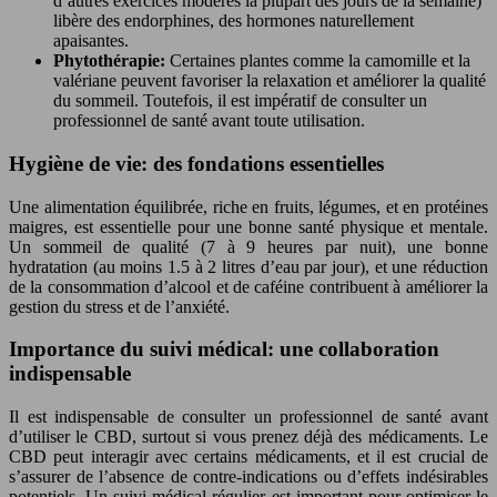
d’autres exercices modérés la plupart des jours de la semaine)
libère des endorphines, des hormones naturellement
apaisantes.
Phytothérapie:
Certaines plantes comme la camomille et la
valériane peuvent favoriser la relaxation et améliorer la qualité
du sommeil. Toutefois, il est impératif de consulter un
professionnel de santé avant toute utilisation.
Hygiène de vie: des fondations essentielles
Une alimentation équilibrée, riche en fruits, légumes, et en protéines
maigres, est essentielle pour une bonne santé physique et mentale.
Un sommeil de qualité (7 à 9 heures par nuit), une bonne
hydratation (au moins 1.5 à 2 litres d’eau par jour), et une réduction
de la consommation d’alcool et de caféine contribuent à améliorer la
gestion du stress et de l’anxiété.
Importance du suivi médical: une collaboration
indispensable
Il est indispensable de consulter un professionnel de santé avant
d’utiliser le CBD, surtout si vous prenez déjà des médicaments. Le
CBD peut interagir avec certains médicaments, et il est crucial de
s’assurer de l’absence de contre-indications ou d’effets indésirables
potentiels. Un suivi médical régulier est important pour optimiser le