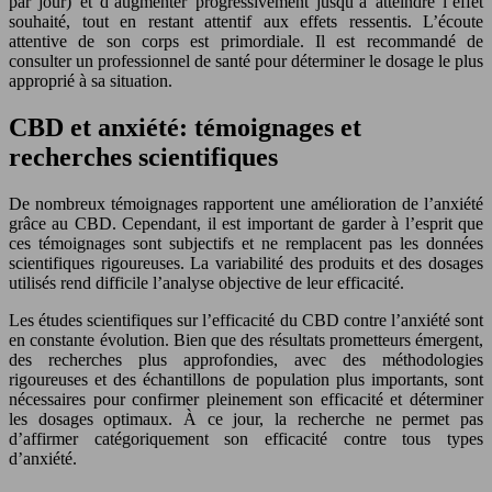
par jour) et d’augmenter progressivement jusqu’à atteindre l’effet
souhaité, tout en restant attentif aux effets ressentis. L’écoute
attentive de son corps est primordiale. Il est recommandé de
consulter un professionnel de santé pour déterminer le dosage le plus
approprié à sa situation.
CBD et anxiété: témoignages et
recherches scientifiques
De nombreux témoignages rapportent une amélioration de l’anxiété
grâce au CBD. Cependant, il est important de garder à l’esprit que
ces témoignages sont subjectifs et ne remplacent pas les données
scientifiques rigoureuses. La variabilité des produits et des dosages
utilisés rend difficile l’analyse objective de leur efficacité.
Les études scientifiques sur l’efficacité du CBD contre l’anxiété sont
en constante évolution. Bien que des résultats prometteurs émergent,
des recherches plus approfondies, avec des méthodologies
rigoureuses et des échantillons de population plus importants, sont
nécessaires pour confirmer pleinement son efficacité et déterminer
les dosages optimaux. À ce jour, la recherche ne permet pas
d’affirmer catégoriquement son efficacité contre tous types
d’anxiété.