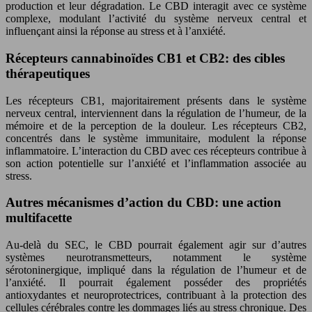
production et leur dégradation. Le CBD interagit avec ce système
complexe, modulant l’activité du système nerveux central et
influençant ainsi la réponse au stress et à l’anxiété.
Récepteurs cannabinoïdes CB1 et CB2: des cibles
thérapeutiques
Les récepteurs CB1, majoritairement présents dans le système
nerveux central, interviennent dans la régulation de l’humeur, de la
mémoire et de la perception de la douleur. Les récepteurs CB2,
concentrés dans le système immunitaire, modulent la réponse
inflammatoire. L’interaction du CBD avec ces récepteurs contribue à
son action potentielle sur l’anxiété et l’inflammation associée au
stress.
Autres mécanismes d’action du CBD: une action
multifacette
Au-delà du SEC, le CBD pourrait également agir sur d’autres
systèmes neurotransmetteurs, notamment le système
sérotoninergique, impliqué dans la régulation de l’humeur et de
l’anxiété. Il pourrait également posséder des propriétés
antioxydantes et neuroprotectrices, contribuant à la protection des
cellules cérébrales contre les dommages liés au stress chronique. Des