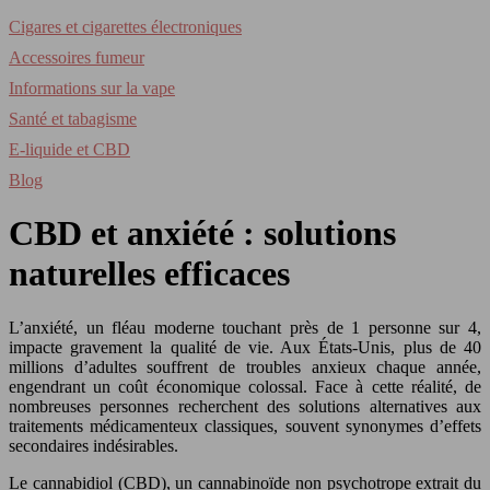
Cigares et cigarettes électroniques
Accessoires fumeur
Informations sur la vape
Santé et tabagisme
E-liquide et CBD
Blog
CBD et anxiété : solutions
naturelles efficaces
L’anxiété, un fléau moderne touchant près de 1 personne sur 4,
impacte gravement la qualité de vie. Aux États-Unis, plus de 40
millions d’adultes souffrent de troubles anxieux chaque année,
engendrant un coût économique colossal. Face à cette réalité, de
nombreuses personnes recherchent des solutions alternatives aux
traitements médicamenteux classiques, souvent synonymes d’effets
secondaires indésirables.
Le cannabidiol (CBD), un cannabinoïde non psychotrope extrait du