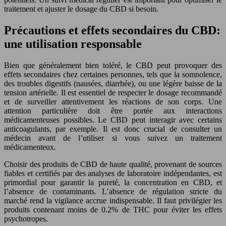
traitement et ajuster le dosage du CBD si besoin.
Précautions et effets secondaires du CBD:
une utilisation responsable
Bien que généralement bien toléré, le CBD peut provoquer des
effets secondaires chez certaines personnes, tels que la somnolence,
des troubles digestifs (nausées, diarrhée), ou une légère baisse de la
tension artérielle. Il est essentiel de respecter le dosage recommandé
et de surveiller attentivement les réactions de son corps. Une
attention particulière doit être portée aux interactions
médicamenteuses possibles. Le CBD peut interagir avec certains
anticoagulants, par exemple. Il est donc crucial de consulter un
médecin avant de l’utiliser si vous suivez un traitement
médicamenteux.
Choisir des produits de CBD de haute qualité, provenant de sources
fiables et certifiés par des analyses de laboratoire indépendantes, est
primordial pour garantir la pureté, la concentration en CBD, et
l’absence de contaminants. L’absence de régulation stricte du
marché rend la vigilance accrue indispensable. Il faut privilégier les
produits contenant moins de 0.2% de THC pour éviter les effets
psychotropes.