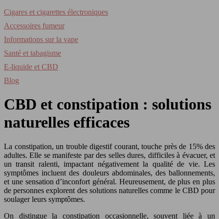
Cigares et cigarettes électroniques
Accessoires fumeur
Informations sur la vape
Santé et tabagisme
E-liquide et CBD
Blog
CBD et constipation : solutions
naturelles efficaces
La constipation, un trouble digestif courant, touche près de 15% des
adultes. Elle se manifeste par des selles dures, difficiles à évacuer, et
un transit ralenti, impactant négativement la qualité de vie. Les
symptômes incluent des douleurs abdominales, des ballonnements,
et une sensation d’inconfort général. Heureusement, de plus en plus
de personnes explorent des solutions naturelles comme le CBD pour
soulager leurs symptômes.
On distingue la constipation occasionnelle, souvent liée à un