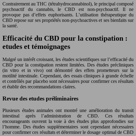
Contrairement au THC (tétrahydrocannabinol), le principal composé
psychoactif du cannabis, le CBD est non-psychoactif. Il ne
provoque pas d’effets euphorisants. L’utilisation thérapeutique du
CBD repose sur ses propriétés non-psychoactives et ses bienfaits sur
la santé.
Efficacité du CBD pour la constipation :
etudes et témoignages
Malgré un intérêt croissant, les études scientifiques sur l’efficacité du
CBD pour la constipation restent limitées. Des études précliniques
(in vitro et in vivo) ont démontré des effets prometteurs sur la
motilité intestinale. Cependant, des essais cliniques à grande échelle
et contrôlés par placebo sont nécessaires pour confirmer ces résultats
et établir des recommandations claires.
Revue des etudes préliminaires
Plusieurs études animales ont montré une amélioration du transit
intestinal après l’administration de CBD. Ces résultats
encourageants ouvrent la voie à des études plus approfondies sur
l’homme. Des études supplémentaires sont cependant nécessaires
pour confirmer ces résultats et déterminer le dosage optimal de CBD