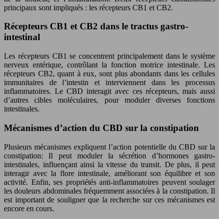
principaux sont impliqués : les récepteurs CB1 et CB2.
Récepteurs CB1 et CB2 dans le tractus gastro-
intestinal
Les récepteurs CB1 se concentrent principalement dans le système
nerveux entérique, contrôlant la fonction motrice intestinale. Les
récepteurs CB2, quant à eux, sont plus abondants dans les cellules
immunitaires de l’intestin et interviennent dans les processus
inflammatoires. Le CBD interagit avec ces récepteurs, mais aussi
d’autres cibles moléculaires, pour moduler diverses fonctions
intestinales.
Mécanismes d’action du CBD sur la constipation
Plusieurs mécanismes expliquent l’action potentielle du CBD sur la
constipation: Il peut moduler la sécrétion d’hormones gastro-
intestinales, influençant ainsi la vitesse du transit. De plus, il peut
interagir avec la flore intestinale, améliorant son équilibre et son
activité. Enfin, ses propriétés anti-inflammatoires peuvent soulager
les douleurs abdominales fréquemment associées à la constipation. Il
est important de souligner que la recherche sur ces mécanismes est
encore en cours.