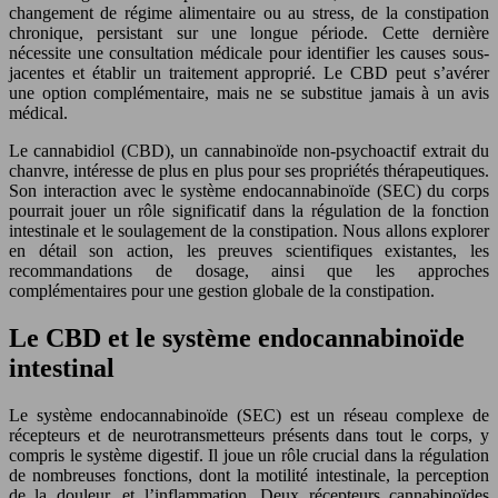
changement de régime alimentaire ou au stress, de la constipation
chronique, persistant sur une longue période. Cette dernière
nécessite une consultation médicale pour identifier les causes sous-
jacentes et établir un traitement approprié. Le CBD peut s’avérer
une option complémentaire, mais ne se substitue jamais à un avis
médical.
Le cannabidiol (CBD), un cannabinoïde non-psychoactif extrait du
chanvre, intéresse de plus en plus pour ses propriétés thérapeutiques.
Son interaction avec le système endocannabinoïde (SEC) du corps
pourrait jouer un rôle significatif dans la régulation de la fonction
intestinale et le soulagement de la constipation. Nous allons explorer
en détail son action, les preuves scientifiques existantes, les
recommandations de dosage, ainsi que les approches
complémentaires pour une gestion globale de la constipation.
Le CBD et le système endocannabinoïde
intestinal
Le système endocannabinoïde (SEC) est un réseau complexe de
récepteurs et de neurotransmetteurs présents dans tout le corps, y
compris le système digestif. Il joue un rôle crucial dans la régulation
de nombreuses fonctions, dont la motilité intestinale, la perception
de la douleur, et l’inflammation. Deux récepteurs cannabinoïdes