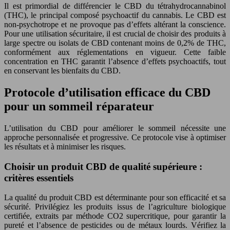
Il est primordial de différencier le CBD du tétrahydrocannabinol
(THC), le principal composé psychoactif du cannabis. Le CBD est
non-psychotrope et ne provoque pas d’effets altérant la conscience.
Pour une utilisation sécuritaire, il est crucial de choisir des produits à
large spectre ou isolats de CBD contenant moins de 0,2% de THC,
conformément aux réglementations en vigueur. Cette faible
concentration en THC garantit l’absence d’effets psychoactifs, tout
en conservant les bienfaits du CBD.
Protocole d’utilisation efficace du CBD
pour un sommeil réparateur
L’utilisation du CBD pour améliorer le sommeil nécessite une
approche personnalisée et progressive. Ce protocole vise à optimiser
les résultats et à minimiser les risques.
Choisir un produit CBD de qualité supérieure :
critères essentiels
La qualité du produit CBD est déterminante pour son efficacité et sa
sécurité. Privilégiez les produits issus de l’agriculture biologique
certifiée, extraits par méthode CO2 supercritique, pour garantir la
pureté et l’absence de pesticides ou de métaux lourds. Vérifiez la