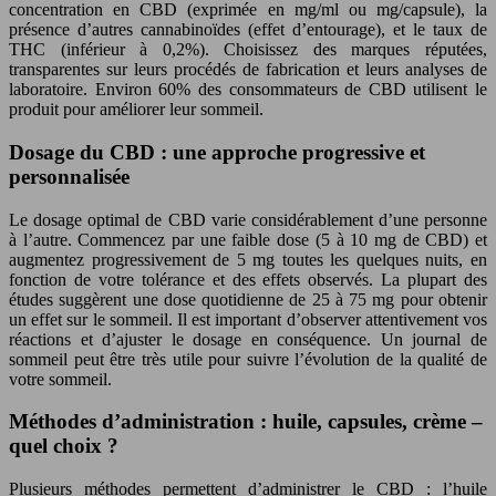
concentration en CBD (exprimée en mg/ml ou mg/capsule), la
présence d’autres cannabinoïdes (effet d’entourage), et le taux de
THC (inférieur à 0,2%). Choisissez des marques réputées,
transparentes sur leurs procédés de fabrication et leurs analyses de
laboratoire. Environ 60% des consommateurs de CBD utilisent le
produit pour améliorer leur sommeil.
Dosage du CBD : une approche progressive et
personnalisée
Le dosage optimal de CBD varie considérablement d’une personne
à l’autre. Commencez par une faible dose (5 à 10 mg de CBD) et
augmentez progressivement de 5 mg toutes les quelques nuits, en
fonction de votre tolérance et des effets observés. La plupart des
études suggèrent une dose quotidienne de 25 à 75 mg pour obtenir
un effet sur le sommeil. Il est important d’observer attentivement vos
réactions et d’ajuster le dosage en conséquence. Un journal de
sommeil peut être très utile pour suivre l’évolution de la qualité de
votre sommeil.
Méthodes d’administration : huile, capsules, crème –
quel choix ?
Plusieurs méthodes permettent d’administrer le CBD : l’huile