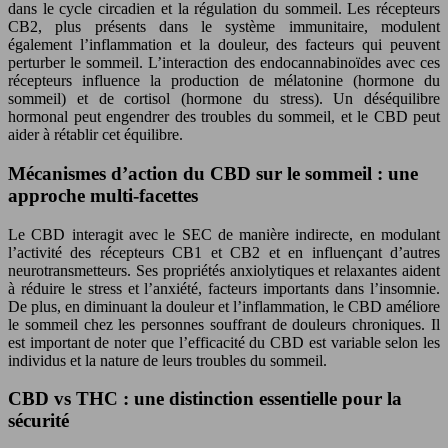
dans le cycle circadien et la régulation du sommeil. Les récepteurs
CB2, plus présents dans le système immunitaire, modulent
également l’inflammation et la douleur, des facteurs qui peuvent
perturber le sommeil. L’interaction des endocannabinoïdes avec ces
récepteurs influence la production de mélatonine (hormone du
sommeil) et de cortisol (hormone du stress). Un déséquilibre
hormonal peut engendrer des troubles du sommeil, et le CBD peut
aider à rétablir cet équilibre.
Mécanismes d’action du CBD sur le sommeil : une
approche multi-facettes
Le CBD interagit avec le SEC de manière indirecte, en modulant
l’activité des récepteurs CB1 et CB2 et en influençant d’autres
neurotransmetteurs. Ses propriétés anxiolytiques et relaxantes aident
à réduire le stress et l’anxiété, facteurs importants dans l’insomnie.
De plus, en diminuant la douleur et l’inflammation, le CBD améliore
le sommeil chez les personnes souffrant de douleurs chroniques. Il
est important de noter que l’efficacité du CBD est variable selon les
individus et la nature de leurs troubles du sommeil.
CBD vs THC : une distinction essentielle pour la
sécurité