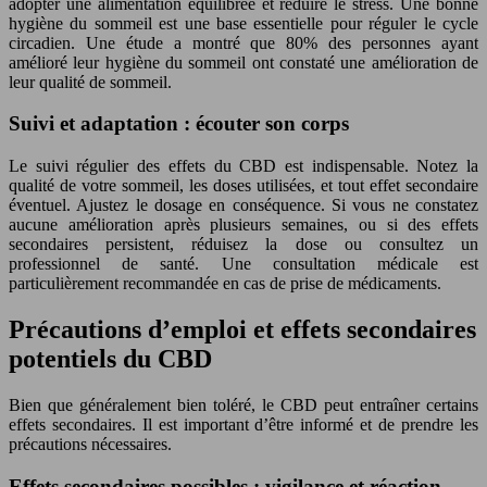
adopter une alimentation équilibrée et réduire le stress. Une bonne
hygiène du sommeil est une base essentielle pour réguler le cycle
circadien. Une étude a montré que 80% des personnes ayant
amélioré leur hygiène du sommeil ont constaté une amélioration de
leur qualité de sommeil.
Suivi et adaptation : écouter son corps
Le suivi régulier des effets du CBD est indispensable. Notez la
qualité de votre sommeil, les doses utilisées, et tout effet secondaire
éventuel. Ajustez le dosage en conséquence. Si vous ne constatez
aucune amélioration après plusieurs semaines, ou si des effets
secondaires persistent, réduisez la dose ou consultez un
professionnel de santé. Une consultation médicale est
particulièrement recommandée en cas de prise de médicaments.
Précautions d’emploi et effets secondaires
potentiels du CBD
Bien que généralement bien toléré, le CBD peut entraîner certains
effets secondaires. Il est important d’être informé et de prendre les
précautions nécessaires.
Effets secondaires possibles : vigilance et réaction