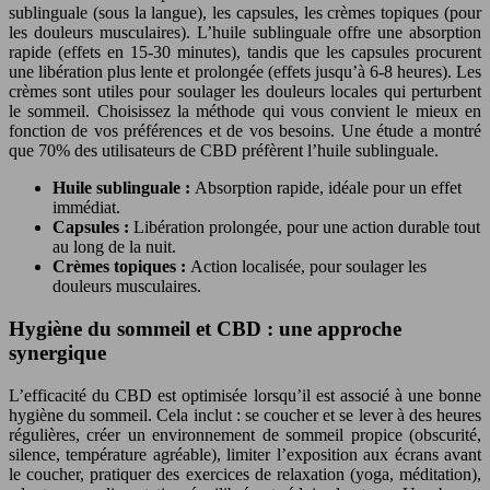
sublinguale (sous la langue), les capsules, les crèmes topiques (pour
les douleurs musculaires). L’huile sublinguale offre une absorption
rapide (effets en 15-30 minutes), tandis que les capsules procurent
une libération plus lente et prolongée (effets jusqu’à 6-8 heures). Les
crèmes sont utiles pour soulager les douleurs locales qui perturbent
le sommeil. Choisissez la méthode qui vous convient le mieux en
fonction de vos préférences et de vos besoins. Une étude a montré
que 70% des utilisateurs de CBD préfèrent l’huile sublinguale.
Huile sublinguale :
Absorption rapide, idéale pour un effet
immédiat.
Capsules :
Libération prolongée, pour une action durable tout
au long de la nuit.
Crèmes topiques :
Action localisée, pour soulager les
douleurs musculaires.
Hygiène du sommeil et CBD : une approche
synergique
L’efficacité du CBD est optimisée lorsqu’il est associé à une bonne
hygiène du sommeil. Cela inclut : se coucher et se lever à des heures
régulières, créer un environnement de sommeil propice (obscurité,
silence, température agréable), limiter l’exposition aux écrans avant
le coucher, pratiquer des exercices de relaxation (yoga, méditation),