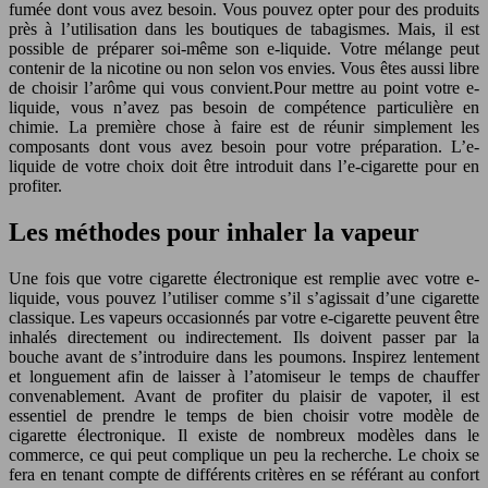
fumée dont vous avez besoin. Vous pouvez opter pour des produits
près à l’utilisation dans les boutiques de tabagismes. Mais, il est
possible de préparer soi-même son e-liquide. Votre mélange peut
contenir de la nicotine ou non selon vos envies. Vous êtes aussi libre
de choisir l’arôme qui vous convient.Pour mettre au point votre e-
liquide, vous n’avez pas besoin de compétence particulière en
chimie. La première chose à faire est de réunir simplement les
composants dont vous avez besoin pour votre préparation. L’e-
liquide de votre choix doit être introduit dans l’e-cigarette pour en
profiter.
Les méthodes pour inhaler la vapeur
Une fois que votre cigarette électronique est remplie avec votre e-
liquide, vous pouvez l’utiliser comme s’il s’agissait d’une cigarette
classique. Les vapeurs occasionnés par votre e-cigarette peuvent être
inhalés directement ou indirectement. Ils doivent passer par la
bouche avant de s’introduire dans les poumons. Inspirez lentement
et longuement afin de laisser à l’atomiseur le temps de chauffer
convenablement. Avant de profiter du plaisir de vapoter, il est
essentiel de prendre le temps de bien choisir votre modèle de
cigarette électronique. Il existe de nombreux modèles dans le
commerce, ce qui peut complique un peu la recherche. Le choix se
fera en tenant compte de différents critères en se référant au confort