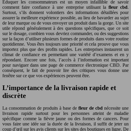
Éduquer les consommateurs est un moyen infaillible de savoir
comment faire confiance à une entreprise utilisant la
fleur cbd
.
Surtout, s’ils donnent volontiers des informations détaillées pour
assurer la meilleure expérience possible, au lieu de bavarder au sujet
de leur marque ou de vous envoyer un produit dans la gorge. Un site
utile répond généralement à des questions spécifiques, que ce soit
sur le dosage, combien vous devriez commander, ou des suggestions
sur la façon d’utiliser plusieurs formes de produits dans votre routine
quotidienne. Vous êtes toujours une priorité et cela prouve que vous
importez plus que des profits rapides. Les entreprises instaurent un
climat de confiance en permettant une variété d’examens et en y
répondant. Encore une fois, l’accès à l’information est important
pour naviguer dans une page de commerce électronique CBD. Par
conséquent, le fait de pouvoir lire des critiques vous donne une
fenêtre sur ce que vos expériences peuvent être.
L’importance de la livraison rapide et
discrète
La consommation de produits à base de
fleur de cbd
nécessite une
livraison rapide surtout pour les personnes atteint de maladie
spécifique comme la fièvre jaune ou des formes de cancers. Pour
vous faire une idée sur la durée de la livraison, il suffit de jeter un
coup d’œil sur les avis clients sur les sites des boutiques en ligne. De