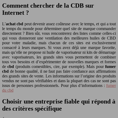
Comment chercher de la CDB sur
Internet ?
L’
achat cbd
peut devenir assez coûteuse avec le temps, et qui a tout
le temps du monde pour déterminer quel site de marque commander
directement ? Bien sûr, vous rencontrerez des listes comme celles-ci
qui vous donneront une ventilation des meilleures huiles de CBD
pour votre maladie, mais chacun de ces sites est exclusivement
consacré à leurs marques. Si vous avez déjà une marque favorite,
mais qu’elle ne propose ni huile de vaporisateur ni kits de démarrage
avec vaporisateurs, les grands sites vous permettent de combiner
tous vos besoins et d’expérimenter de nouvelles marques et formes
de
cbd
(produits comestibles, cire, par exemple). Mais pour
fumer
cbd
de bonne qualité, il ne faut pas faire confiance aux affirmations
des grands sites de vente. Les informations sur l’origine des produits
vendus ne sont pas vérifiables et dans la plupart des cas ne sont pas
issus de personnes professionnels. Pour plus d’informations :
fumer
du cbd
Choisir une entreprise fiable qui répond à
des critères spécifique