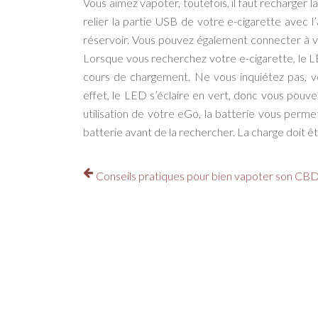
Vous aimez vapoter, toutefois, il faut recharger 
relier la partie USB de votre e-cigarette avec 
réservoir. Vous pouvez également connecter à vo
Lorsque vous recherchez votre e-cigarette, le L
cours de chargement. Ne vous inquiétez pas, v
effet, le LED s’éclaire en vert, donc vous pouv
utilisation de votre eGo, la batterie vous perme
batterie avant de la rechercher. La charge doit êt
Conseils pratiques pour bien vapoter son CB