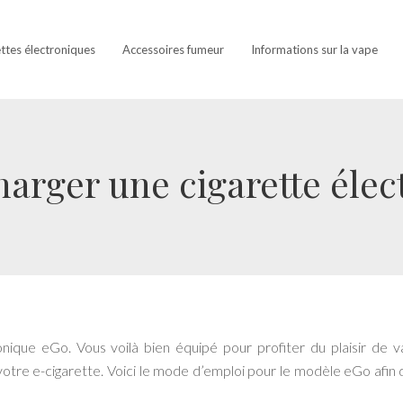
ettes électroniques
Accessoires fumeur
Informations sur la vape
rger une cigarette élec
ronique eGo. Vous voilà bien équipé pour profiter du plaisir de v
tre e-cigarette. Voici le mode d’emploi pour le modèle eGo afin 