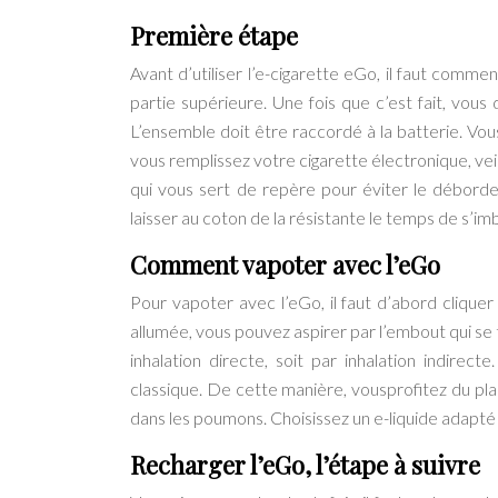
Première étape
Avant d’utiliser l’e-cigarette eGo, il faut comme
partie supérieure. Une fois que c’est fait, vous 
L’ensemble doit être raccordé à la batterie. Vou
vous remplissez votre cigarette électronique, veill
qui vous sert de repère pour éviter le déborde
laisser au coton de la résistante le temps de s’imb
Comment vapoter avec l’eGo
Pour vapoter avec l’eGo, il faut d’abord cliquer
allumée, vous pouvez aspirer par l’embout qui se 
inhalation directe, soit par inhalation indire
classique. De cette manière, vousprofitez du pla
dans les poumons. Choisissez un e-liquide adapté 
Recharger l’eGo, l’étape à suivre