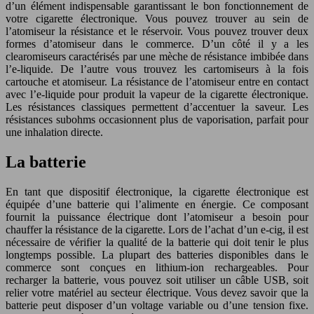
d’un élément indispensable garantissant le bon fonctionnement de
votre cigarette électronique. Vous pouvez trouver au sein de
l’atomiseur la résistance et le réservoir. Vous pouvez trouver deux
formes d’atomiseur dans le commerce. D’un côté il y a les
clearomiseurs caractérisés par une mèche de résistance imbibée dans
l’e-liquide. De l’autre vous trouvez les cartomiseurs à la fois
cartouche et atomiseur. La résistance de l’atomiseur entre en contact
avec l’e-liquide pour produit la vapeur de la cigarette électronique.
Les résistances classiques permettent d’accentuer la saveur. Les
résistances subohms occasionnent plus de vaporisation, parfait pour
une inhalation directe.
La batterie
En tant que dispositif électronique, la cigarette électronique est
équipée d’une batterie qui l’alimente en énergie. Ce composant
fournit la puissance électrique dont l’atomiseur a besoin pour
chauffer la résistance de la cigarette. Lors de l’achat d’un e-cig, il est
nécessaire de vérifier la qualité de la batterie qui doit tenir le plus
longtemps possible. La plupart des batteries disponibles dans le
commerce sont conçues en lithium-ion rechargeables. Pour
recharger la batterie, vous pouvez soit utiliser un câble USB, soit
relier votre matériel au secteur électrique. Vous devez savoir que la
batterie peut disposer d’un voltage variable ou d’une tension fixe.