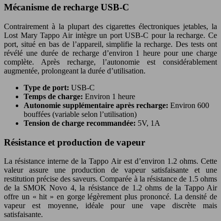
Mécanisme de recharge USB-C
Contrairement à la plupart des cigarettes électroniques jetables, la
Lost Mary Tappo Air intègre un port USB-C pour la recharge. Ce
port, situé en bas de l’appareil, simplifie la recharge. Des tests ont
révélé une durée de recharge d’environ 1 heure pour une charge
complète. Après recharge, l’autonomie est considérablement
augmentée, prolongeant la durée d’utilisation.
Type de port:
USB-C
Temps de charge:
Environ 1 heure
Autonomie supplémentaire après recharge:
Environ 600
bouffées (variable selon l’utilisation)
Tension de charge recommandée:
5V, 1A
Résistance et production de vapeur
La résistance interne de la Tappo Air est d’environ 1.2 ohms. Cette
valeur assure une production de vapeur satisfaisante et une
restitution précise des saveurs. Comparée à la résistance de 1.5 ohms
de la SMOK Novo 4, la résistance de 1.2 ohms de la Tappo Air
offre un « hit » en gorge légèrement plus prononcé. La densité de
vapeur est moyenne, idéale pour une vape discrète mais
satisfaisante.