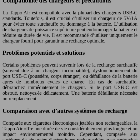
Compatibilité des chargeurs et précautions
La Tappo Air est compatible avec la plupart des chargeurs USB-C
standards. Toutefois, il est crucial d’utiliser un chargeur de 5V/1A
pour éviter toute surchauffe ou dommage à la batterie. L’utilisation
de chargeurs de puissance supérieure peut endommager la batterie et
réduire sa durée de vie. Il est recommandé d’utiliser uniquement le
chargeur fourni pour garantir une recharge optimale.
Problèmes potentiels et solutions
Certains problèmes peuvent survenir lors de la recharge: surchauffe
(souvent due à un chargeur incompatible), dysfonctionnement du
port USB-C (poussière, corps étranger), ou défaillance de la batterie
après de nombreux cycles de charge. En cas de surchauffe,
débranchez immédiatement le chargeur. Si le port USB-C est
obstrué, nettoyez-le délicatement. Une batterie défaillante nécessite
un remplacement.
Comparaison avec d’autres systèmes de recharge
Comparée aux cigarettes électroniques jetables non rechargeables, la
Tappo Air offre une durée de vie considérablement plus longue et un
impact environnemental moindre. Cependant, comparée aux
systèmes de cigarettes électroniques rechargeables avec cartouches