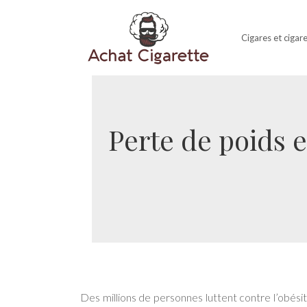
Cigares et cigar
Perte de poids 
Des millions de personnes luttent contre l’obé