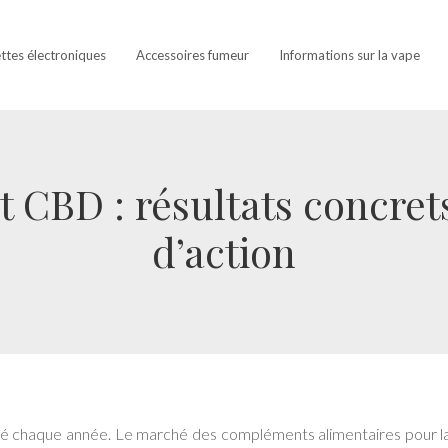
ettes électroniques
Accessoires fumeur
Informations sur la vape
et CBD : résultats concre
d’action
sité chaque année. Le marché des compléments alimentaires pour l