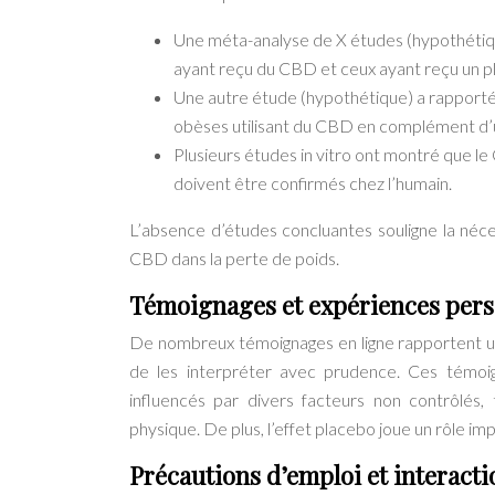
Une méta-analyse de X études (hypothétique
ayant reçu du CBD et ceux ayant reçu un p
Une autre étude (hypothétique) a rapporté
obèses utilisant du CBD en complément d’u
Plusieurs études in vitro ont montré que le
doivent être confirmés chez l’humain.
L’absence d’études concluantes souligne la néc
CBD dans la perte de poids.
Témoignages et expériences perso
De nombreux témoignages en ligne rapportent une
de les interpréter avec prudence. Ces témoig
influencés par divers facteurs non contrôlés, 
physique. De plus, l’effet placebo joue un rôle im
Précautions d’emploi et interacti