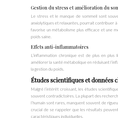
Gestion du stress et amélioration du s
Le stress et le manque de sommeil sont souve
anxiolytiques et relaxantes, pourrait contribuer à
favorise un métabolisme plus efficace et une m
poids saine.
Effets anti-inflammatoires
L’inflammation chronique est de plus en plus l
améliorer la santé métabolique en réduisant l’infl
la gestion du poids.
Études scientifiques et données cli
Malgré l’intérêt croissant, les études scientifiq
souvent contradictoires. La plupart des recherche
l’humain sont rares, manquent souvent de rigueu
crucial de se rappeler que les résultats peuvent
caractéristiques individuelles.