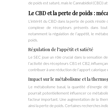
de poids est saturé, mais le Cannabidiol (CBD) at
Le CBD et la perte de poids : méc
L’intérêt du CBD dans la perte de poids réside
complexe de récepteurs présents dans tout l
notamment la régulation de l’appétit, le métabo
poids.
Régulation de l’appétit et satiété
Le SEC joue un rôle crucial dans la sensation 
l’activité des récepteurs CB1 et CB2, influençant 
contribuer à une réduction de l’apport calorique 
Impact sur le métabolisme et la therm
Le métabolisme basal, la quantité d’énergie d
pourrait potentiellement influencer ce métabol
facteur important. Une augmentation de la the
ainsi la perte de poids. Certaines recherches indi