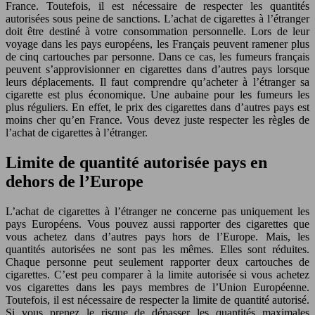
France. Toutefois, il est nécessaire de respecter les quantités
autorisées sous peine de sanctions. L’achat de cigarettes à l’étranger
doit être destiné à votre consommation personnelle. Lors de leur
voyage dans les pays européens, les Français peuvent ramener plus
de cinq cartouches par personne. Dans ce cas, les fumeurs français
peuvent s’approvisionner en cigarettes dans d’autres pays lorsque
leurs déplacements. Il faut comprendre qu’acheter à l’étranger sa
cigarette est plus économique. Une aubaine pour les fumeurs les
plus réguliers. En effet, le prix des cigarettes dans d’autres pays est
moins cher qu’en France. Vous devez juste respecter les règles de
l’achat de cigarettes à l’étranger.
Limite de quantité autorisée pays en
dehors de l’Europe
L’achat de cigarettes à l’étranger ne concerne pas uniquement les
pays Européens. Vous pouvez aussi rapporter des cigarettes que
vous achetez dans d’autres pays hors de l’Europe. Mais, les
quantités autorisées ne sont pas les mêmes. Elles sont réduites.
Chaque personne peut seulement rapporter deux cartouches de
cigarettes. C’est peu comparer à la limite autorisée si vous achetez
vos cigarettes dans les pays membres de l’Union Européenne.
Toutefois, il est nécessaire de respecter la limite de quantité autorisé.
Si vous prenez le risque de dépasser les quantités maximales