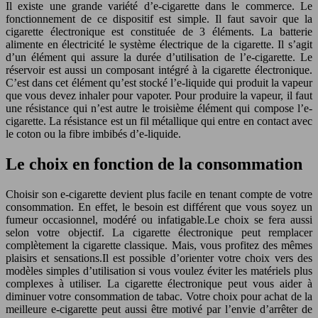
Il existe une grande variété d’e-cigarette dans le commerce. Le
fonctionnement de ce dispositif est simple. Il faut savoir que la
cigarette électronique est constituée de 3 éléments. La batterie
alimente en électricité le système électrique de la cigarette. Il s’agit
d’un élément qui assure la durée d’utilisation de l’e-cigarette. Le
réservoir est aussi un composant intégré à la cigarette électronique.
C’est dans cet élément qu’est stocké l’e-liquide qui produit la vapeur
que vous devez inhaler pour vapoter. Pour produire la vapeur, il faut
une résistance qui n’est autre le troisième élément qui compose l’e-
cigarette. La résistance est un fil métallique qui entre en contact avec
le coton ou la fibre imbibés d’e-liquide.
Le choix en fonction de la consommation
Choisir son e-cigarette devient plus facile en tenant compte de votre
consommation. En effet, le besoin est différent que vous soyez un
fumeur occasionnel, modéré ou infatigable.Le choix se fera aussi
selon votre objectif. La cigarette électronique peut remplacer
complètement la cigarette classique. Mais, vous profitez des mêmes
plaisirs et sensations.Il est possible d’orienter votre choix vers des
modèles simples d’utilisation si vous voulez éviter les matériels plus
complexes à utiliser. La cigarette électronique peut vous aider à
diminuer votre consommation de tabac. Votre choix pour achat de la
meilleure e-cigarette peut aussi être motivé par l’envie d’arrêter de