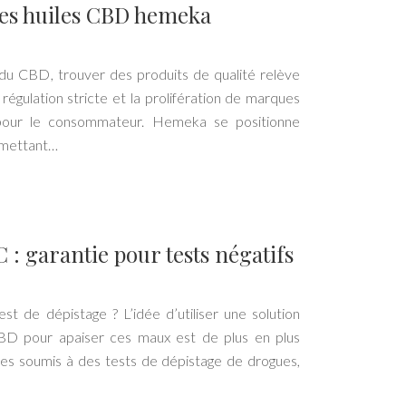
des huiles CBD hemeka
du CBD, trouver des produits de qualité relève
régulation stricte et la prolifération de marques
pour le consommateur. Hemeka se positionne
mettant…
: garantie pour tests négatifs
est de dépistage ? L’idée d’utiliser une solution
CBD pour apaiser ces maux est de plus en plus
êtes soumis à des tests de dépistage de drogues,