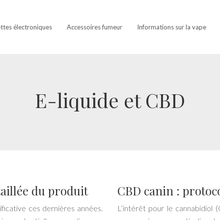
ettes électroniques
Accessoires fumeur
Informations sur la vape
E-liquide et CBD
aillée du produit
CBD canin : protoco
ficative ces dernières années.
L’intérêt pour le cannabidi