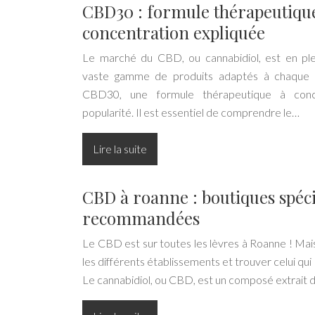
CBD30 : formule thérapeutiqu
concentration expliquée
Le marché du CBD, ou cannabidiol, est en ple
vaste gamme de produits adaptés à chaque b
CBD30, une formule thérapeutique à conc
popularité. Il est essentiel de comprendre le…
Lire la suite
CBD à roanne : boutiques spéci
recommandées
Le CBD est sur toutes les lèvres à Roanne ! Ma
les différents établissements et trouver celui qui
Le cannabidiol, ou CBD, est un composé extrait 