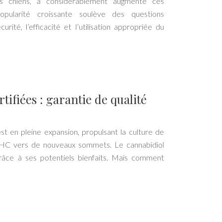
les chiens, a considérablement augmenté ces
opularité croissante soulève des questions
rité, l’efficacité et l’utilisation appropriée du
tifiées : garantie de qualité
 en pleine expansion, propulsant la culture de
 THC vers de nouveaux sommets. Le cannabidiol
râce à ses potentiels bienfaits. Mais comment