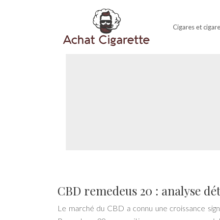
Cigares et cigar
CBD remedeus 20 : analyse dét
Le marché du CBD a connu une croissance signi