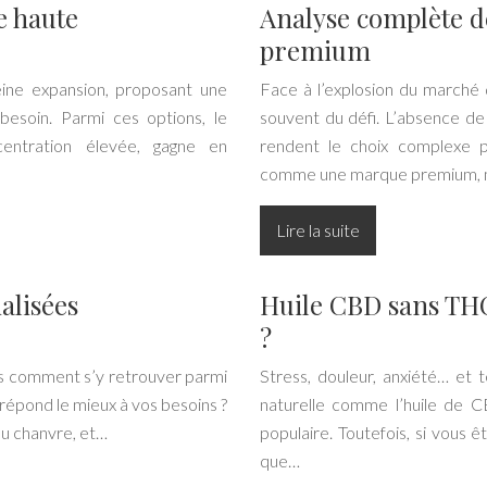
e haute
Analyse complète 
premium
ine expansion, proposant une
Face à l’explosion du marché 
esoin. Parmi ces options, le
souvent du défi. L’absence de 
entration élevée, gagne en
rendent le choix complexe 
comme une marque premium, 
Lire la suite
alisées
Huile CBD sans THC 
?
is comment s’y retrouver parmi
Stress, douleur, anxiété… et t
 répond le mieux à vos besoins ?
naturelle comme l’huile de 
du chanvre, et…
populaire. Toutefois, si vous 
que…