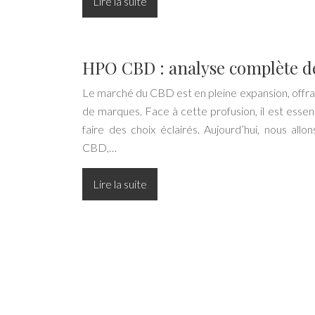
Lire la suite
HPO CBD : analyse complète 
Le marché du CBD est en pleine expansion, offra
de marques. Face à cette profusion, il est essent
faire des choix éclairés. Aujourd’hui, nous a
CBD,…
Lire la suite