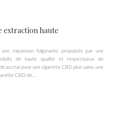
 extraction haute
ne expansion fulgurante, propulsée par une
duits de haute qualité et respectueux de
e accrue pour une cigarette CBD plus saine, une
igarette CBD de…