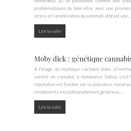
Remedeus 20 se positionne comme une soluti
problématiques de bien-être, avec une promes
stress et l’amélioration du sommeil, attirant une…
Lire la suite
Moby dick : génétique cannabi
À l’image du mythique cachalot blanc d’Herma
variété de cannabis à dominance Sativa, s’est
réputation est fondée sur sa puissance remarqua
rendements exceptionnellement généreux,…
Lire la suite