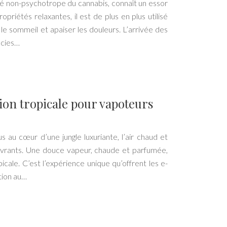
 non-psychotrope du cannabis, connaît un essor
opriétés relaxantes, il est de plus en plus utilisé
 le sommeil et apaiser les douleurs. L’arrivée des
acies…
tion tropicale pour vapoteurs
 au cœur d’une jungle luxuriante, l’air chaud et
vrants. Une douce vapeur, chaude et parfumée,
cale. C’est l’expérience unique qu’offrent les e-
ation au…