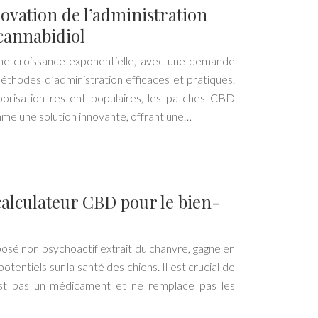
ovation de l’administration
cannabidiol
e croissance exponentielle, avec une demande
éthodes d’administration efficaces et pratiques.
aporisation restent populaires, les patches CBD
e une solution innovante, offrant une…
calculateur CBD pour le bien-
osé non psychoactif extrait du chanvre, gagne en
tentiels sur la santé des chiens. Il est crucial de
t pas un médicament et ne remplace pas les