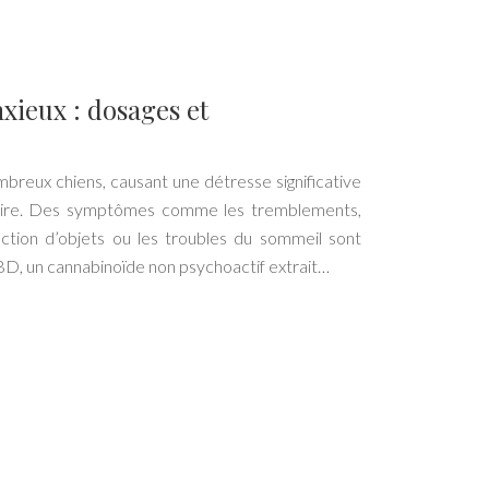
xieux : dosages et
breux chiens, causant une détresse significative
étaire. Des symptômes comme les tremblements,
ruction d’objets ou les troubles du sommeil sont
D, un cannabinoïde non psychoactif extrait…