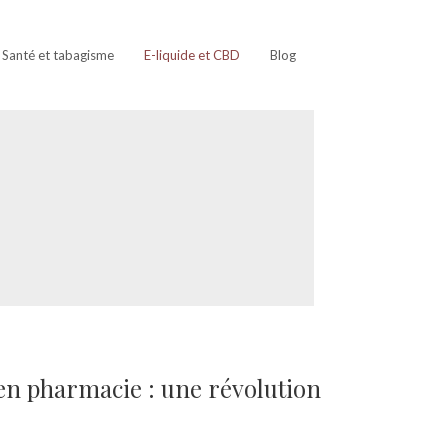
Santé et tabagisme
E-liquide et CBD
Blog
n pharmacie : une révolution