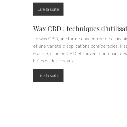
Lire la suite
Wax CBD : techniques d’utilisa
Le wax CBD, une forme concentrée de cannabidi
et une variété d’applications considérables. Il
épaisse, riche en CBD et souvent contenant des 
huiles ou des cristaux…
Lire la suite