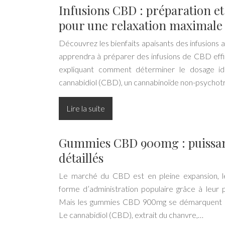
Infusions CBD : préparation e
pour une relaxation maximale
Découvrez les bienfaits apaisants des infusions
apprendra à préparer des infusions de CBD eff
expliquant comment déterminer le dosage id
cannabidiol (CBD), un cannabinoïde non-psychot
Lire la suite
Gummies CBD 900mg : puissanc
détaillés
Le marché du CBD est en pleine expansion, 
forme d’administration populaire grâce à leur p
Mais les gummies CBD 900mg se démarquent pa
Le cannabidiol (CBD), extrait du chanvre,…